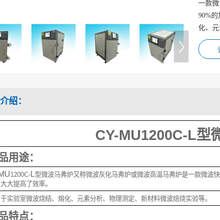
一款微
90%
化、元
介绍：
CY-MU1200C-L
品用途：
MU
L
1200C-
型
微波马弗炉又称微波灰化马弗炉或微波高温马弗炉是一款微波快
，大
大提高了效率。
用于实验室微波烧结、熔化、元素分析、物理测定、新材料微波焙烧实验等。
品特点：