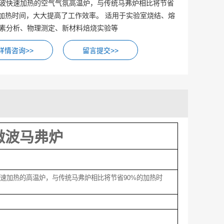
波快速加热的空气气氛高温炉，与传统马弗炉相比将节省
的加热时间，大大提高了工作效率。 适用于实验室烧结、熔
素分析、物理测定、新材料焙烧实验等
留言提交>>
型微波马弗炉
速加热的高温炉，与传统马弗炉相比将节省
90%
的加热时