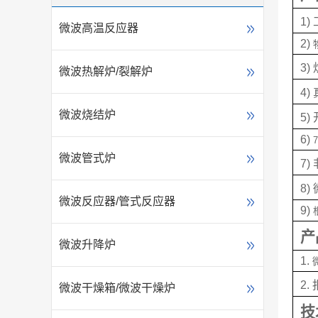
1) 
微波高温反应器
2) 
3) 
微波热解炉/裂解炉
4) 
微波烧结炉
5) 
6) 
7
微波管式炉
7) 
8) 
微波反应器/管式反应器
9) 
产
微波升降炉
1. 
2. 
微波干燥箱/微波干燥炉
技