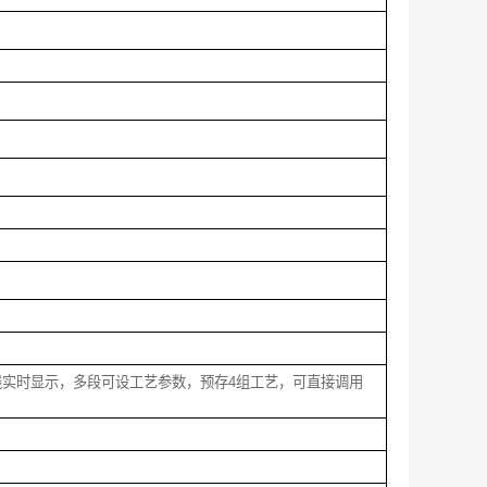
线实时显示，多段可设工艺参数，预存4组工艺，可直接调用