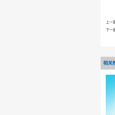
上一
下一
相关