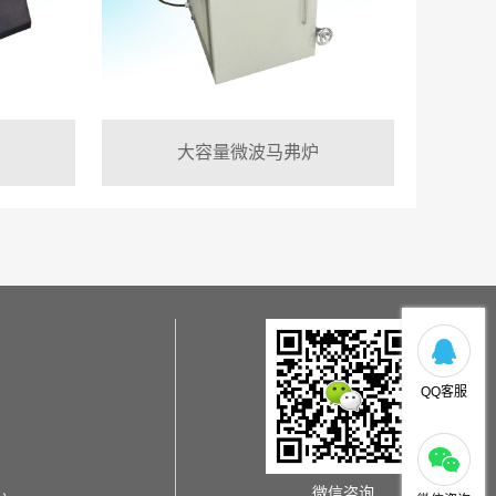
大容量微波马弗炉
QQ客服
微信咨询