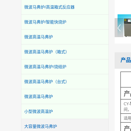
微波马弗炉/高温箱式反应器
微波马弗炉/智能快烧炉
微波高温马弗炉
微波高温马弗炉（箱式）
产品
微波高温马弗炉/烧结炉
微波高温马弗炉（台式）
产
微波高温马弗炉
CY-
间
小型微波高温炉
适
大容量微波马弗炉
产