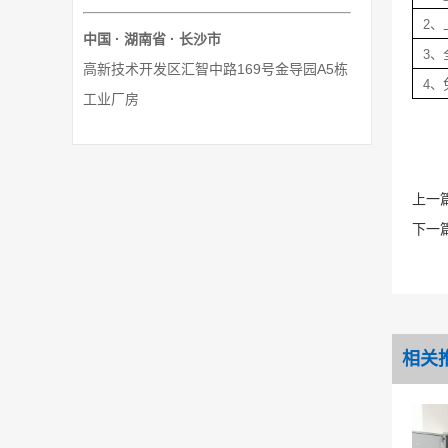
2
中国 · 湖南省 · 长沙市
3、
高新技术开发区汇智中路169号金导园A5栋
4
工业厂房
上一
下一
相关