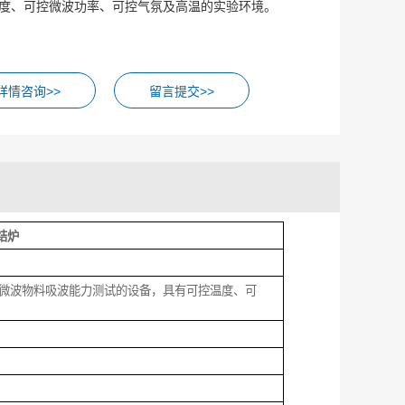
度、可控微波功率、可控气氛及高温的实验环境。
留言提交>>
结炉
模拟，微波物料吸波能力测试的设备，具有可控温度、可