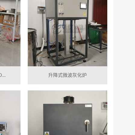
..
升降式微波灰化炉