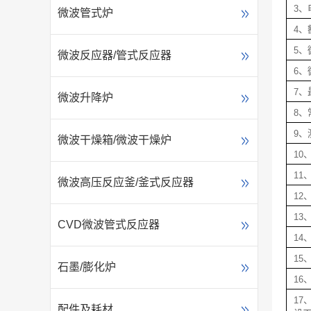
3、
微波管式炉
4、
5、
微波反应器/管式反应器
6、
7、
微波升降炉
8、
9、
微波干燥箱/微波干燥炉
10
11
微波高压反应釜/釜式反应器
12
13
CVD微波管式反应器
14
15
石墨/膨化炉
16
1
配件及耗材