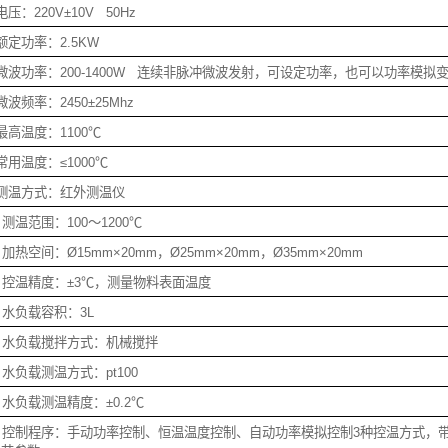
电压：220V±10V 50Hz
额定功率：2.5KW
微波功率：200-1400W 连续非脉冲微波发射，可设定功率，也可以功率模拟
微波频率：2450±25Mhz
最高温度：1100℃
常用温度：≤1000℃
测温方式：红外测温仪
、测温范围：100～1200℃
、加热空间：Ø15mm×20mm，Ø25mm×20mm，Ø35mm×20mm
、控温精度：±3℃，测量物料表面温度
、水负载容积：3L
、水负载搅拌方式：机械搅拌
、水负载测温方式：pt100
、水负载测温精度：±0.2℃
7、控制程序：手动功率控制、恒温温度控制、自动功率模拟控制3种控温方式，