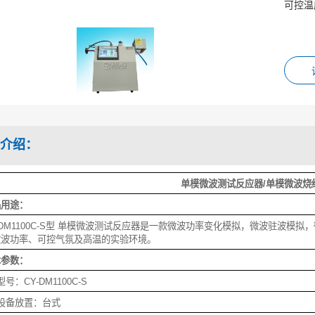
可控温
介绍：
单模微波测试反应器/单模微波烧
品用途：
-DM1100C-S型 单模微波测试反应器是一款微波功率变化模拟，微波驻波
微波功率、可控气氛及高温的实验环境。
术参数：
型号：CY-DM1100C-S
设备放置：台式