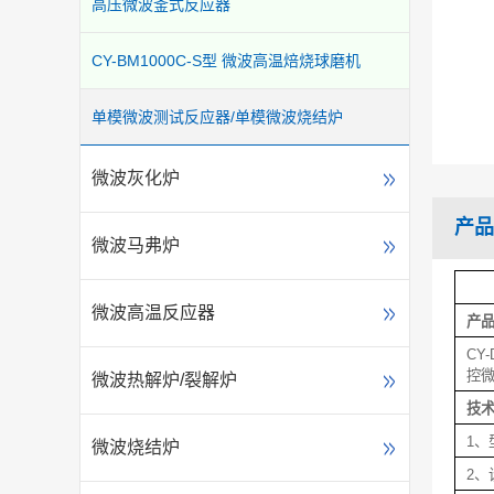
高压微波釜式反应器
CY-BM1000C-S型 微波高温焙烧球磨机
单模微波测试反应器/单模微波烧结炉
微波灰化炉
产品
微波马弗炉
微波高温反应器
产
CY
控
微波热解炉/裂解炉
技
1、
微波烧结炉
2、