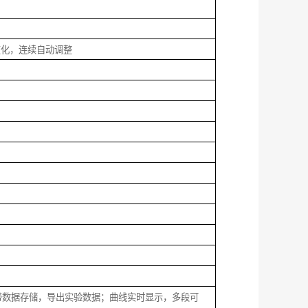
变化，连续自动调整
带数据存储，导出实验数据；曲线实时显示，多段可