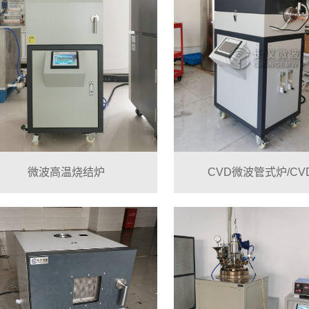
微波高温烧结炉
CVD微波管式炉/CVD.