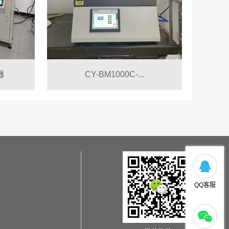
器
CY-BM1000C-...
QQ客服