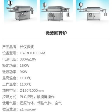
微波回转炉
产品品牌：长仪微波
设备型号：CY-RO1100C-M
电源电压：380V±10V
额定功率：15KW
微波功率：9KW
最高温度：1100℃
工作温度：1100℃
加热空间：Ø120*1000mm
控温方式：PLC控制，触摸屏操作
使用气氛：还原气体、惰性气体、空气
微波泄漏：≤1mw/cm²