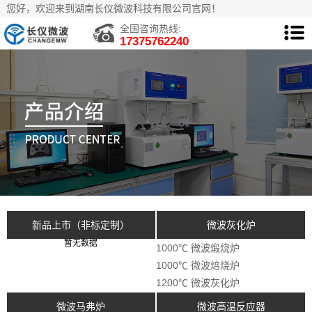
您好，欢迎来到湖南长仪微波科技有限公司官网！
全国咨询热线:
17375762240
新品上市（非标定制）
微波灰化炉
暂无数据
1000℃ 微波煅烧炉
1000℃ 微波焙烧炉
1200℃ 微波灰化炉
微波马弗炉
微波高温反应器