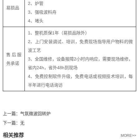
2、炉管
易损品
3、强吸波料舟
4、堵头
1、整机质保1年（易损品除外）
2、上门安装调试、培训，免费现场指导用户物料的微
波工艺
售后服
3、全国维修，设备报障2小时内响应，需要现场维修，
务承诺
省内24h，省外48h到现场
4、免费控制软件升级，免费电话或视频技术培训，每
半年进行电话询访
上一篇：
气氛微波回转炉
下一篇：
无
相关推荐
MORE>>