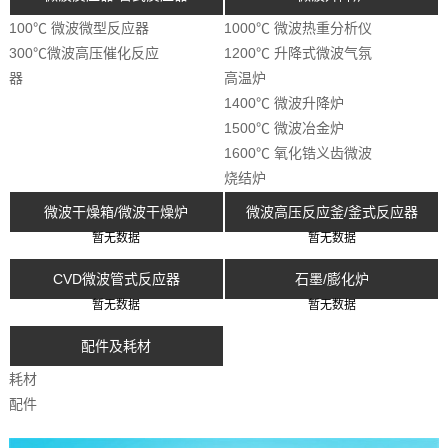
100℃ 微波微型反应器
1000℃ 微波热重分析仪
300℃微波高压催化反应
1200℃ 升降式微波气氛
器
高温炉
1400℃ 微波升降炉
1500℃ 微波冶金炉
1600℃ 氧化锆义齿微波
烧结炉
微波干燥箱/微波干燥炉
微波高压反应釜/釜式反应器
暂无数据
暂无数据
CVD微波管式反应器
石墨/膨化炉
暂无数据
暂无数据
配件及耗材
耗材
配件