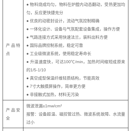
● 物料烧成均匀，物料在炉膛内动态翻动，受热更加均
匀，反应更快捷充分
● 优良的动密封设计，流动气氛控制精确
● 一体化设计、设备与气氛配套设备集成，操作方便
● 气路连接方式采用快速法兰，装料出料方便
产品特
● 国际品牌控制系统，稳定可靠
点
● 工业级微波系统，使用稳定寿命长
● 升温速度快，可达100℃/min，加热时间缩短成原来
的1/5-1/10
● 真空成型保温纤维轻质结构，节能高效
● 7寸大触摸屏操作，简单更方便
● 非接触式加热，材料无污染
微波泄漏≤1mw/cm²
产品安
报警：设备超温、磁控管过热、微波系统故障、水流量
全
过小