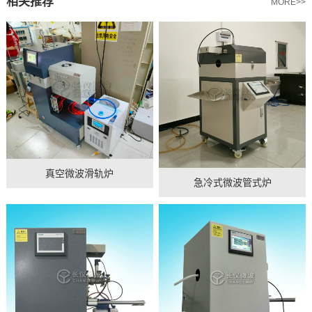
相关推荐
MORE>>
真空微波滑轨炉
急冷式微波管式炉