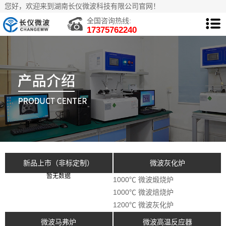
您好，欢迎来到湖南长仪微波科技有限公司官网！
全国咨询热线:
17375762240
新品上市（非标定制）
微波灰化炉
暂无数据
1000℃ 微波煅烧炉
1000℃ 微波焙烧炉
1200℃ 微波灰化炉
微波马弗炉
微波高温反应器