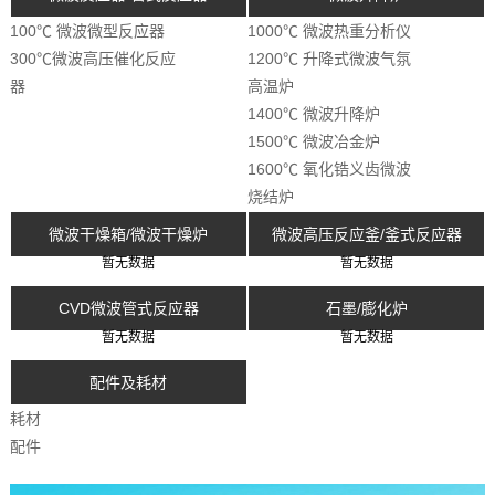
100℃ 微波微型反应器
1000℃ 微波热重分析仪
300℃微波高压催化反应
1200℃ 升降式微波气氛
器
高温炉
1400℃ 微波升降炉
1500℃ 微波冶金炉
1600℃ 氧化锆义齿微波
烧结炉
微波干燥箱/微波干燥炉
微波高压反应釜/釜式反应器
暂无数据
暂无数据
CVD微波管式反应器
石墨/膨化炉
暂无数据
暂无数据
配件及耗材
耗材
配件