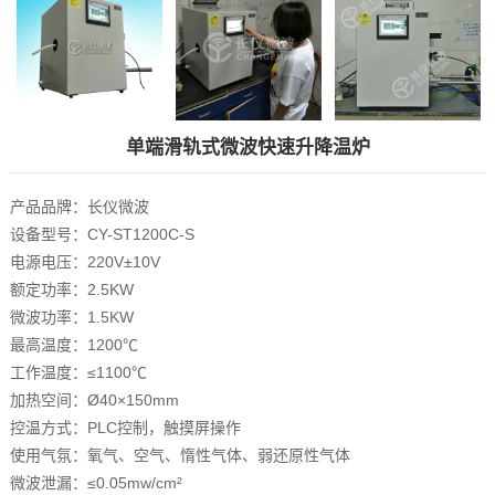
单端滑轨式微波快速升降温炉
产品品牌：长仪微波
设备型号：CY-ST1200C-S
电源电压：220V±10V
额定功率：2.5KW
微波功率：1.5KW
最高温度：1200℃
工作温度：≤1100℃
加热空间：Ø40×150mm
控温方式：PLC控制，触摸屏操作
使用气氛：氧气、空气、惰性气体、弱还原性气体
微波泄漏：≤0.05mw/cm²