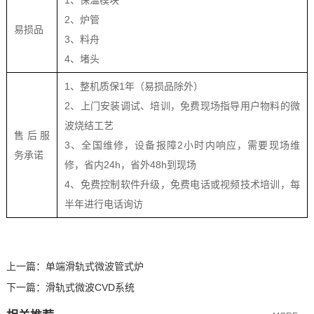
2、炉管
易损品
3、料舟
4、堵头
1、整机质保1年（易损品除外）
2、上门安装调试、培训，免费现场指导用户物料的微
波烧结工艺
售后服
3、全国维修，设备报障2小时内响应，需要现场维
务承诺
修，省内24h，省外48h到现场
4、免费控制软件升级，免费电话或视频技术培训，每
半年进行电话询访
上一篇：
单端滑轨式微波管式炉
下一篇：
滑轨式微波CVD系统