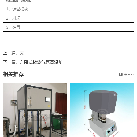
1、保温模块
2、坩埚
3、炉管
上一篇：
无
下一篇：
升降式微波气氛高温炉
相关推荐
MORE>>