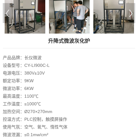
升降式微波灰化炉
产品品牌：长仪微波
设备型号：CY-LI900C-L
电源电压：380V±10V
额定功率：9KW
微波功率：6KW
最高温度：1100℃
工作温度：≤1000℃
加热空间：Ø270×270mm
控温方式：PLC控制，触摸屏操作
使用气氛：空气、氧气、惰性气体
微波泄漏：≤0.1mw/cm²