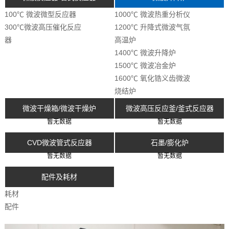
100℃ 微波微型反应器
1000℃ 微波热重分析仪
300℃微波高压催化反应
1200℃ 升降式微波气氛
器
高温炉
1400℃ 微波升降炉
1500℃ 微波冶金炉
1600℃ 氧化锆义齿微波
烧结炉
微波干燥箱/微波干燥炉
微波高压反应釜/釜式反应器
暂无数据
暂无数据
CVD微波管式反应器
石墨/膨化炉
暂无数据
暂无数据
配件及耗材
耗材
配件