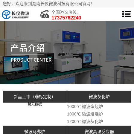
您好，欢迎来到湖南长仪微波科技有限公司官网！
全国咨询热线:
17375762240
新品上市（非标定制）
微波灰化炉
暂无数据
1000℃ 微波煅烧炉
1000℃ 微波焙烧炉
1200℃ 微波灰化炉
微波马弗炉
微波高温反应器