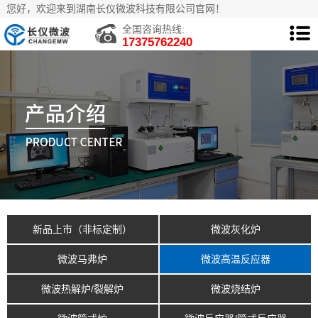
您好，欢迎来到湖南长仪微波科技有限公司官网！
全国咨询热线:
17375762240
新品上市（非标定制）
微波灰化炉
微波马弗炉
微波高温反应器
微波热解炉/裂解炉
微波烧结炉