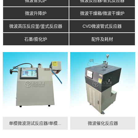
微波管式炉
微波反应器/管式反应器
微波升降炉
微波干燥箱/微波干燥炉
微波高压反应釜/釜式反应器
CVD微波管式反应器
石墨/膨化炉
配件及耗材
单模微波测试反应器/单模...
微波催化反应器