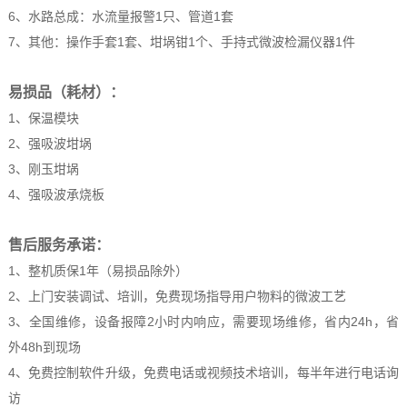
6、水路总成：水流量报警1只、管道1套
7、其他：操作手套1套、坩埚钳1个、手持式微波检漏仪器1件
易损品（耗材）：
1、保温模块
2、强吸波坩埚
3、刚玉坩埚
4、强吸波承烧板
售后服务承诺：
1、整机质保1年（易损品除外）
2、上门安装调试、培训，免费现场指导用户物料的微波工艺
3、全国维修，设备报障2小时内响应，需要现场维修，省内24h，省
外48h到现场
4、免费控制软件升级，免费电话或视频技术培训，每半年进行电话询
访