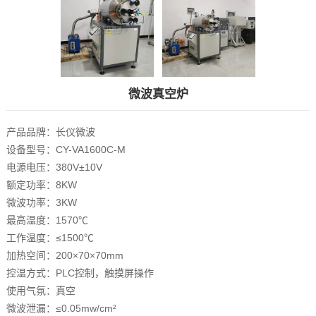
微波真空炉
产品品牌：长仪微波
设备型号：CY-VA1600C-M
电源电压：380V±10V
额定功率：8KW
微波功率：3KW
最高温度：1570℃
工作温度：≤1500℃
加热空间：200×70×70mm
控温方式：PLC控制，触摸屏操作
使用气氛：真空
微波泄漏：≤0.05mw/cm²