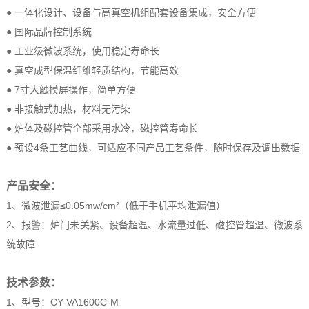
● 一体化设计、设备与高真空机组配套设备集成，安全方便
● 国际品牌控制系统
● 工业级微波系统，使用稳定寿命长
● 真空成型保温纤维轻质结构，节能高效
● 7寸大触摸屏操作，简单方便
● 非接触式加热，材料无污染
● 炉体及磁控管全部采用水冷，磁控管寿命长
● 预设4条工艺曲线，可适应不同产品工艺条件，随时保存及调出数据
产品安全：
1、微波泄漏≤0.05mw/cm²（低于手机平均泄漏值）
2、报警：炉门未关紧、设备超温、水流量过低、磁控管超温、微波系
统故障
技术参数：
1、型号：CY-VA1600C-M