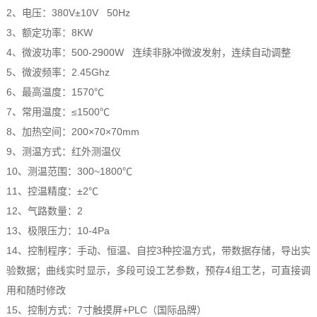
2、电压：380V±10V 50Hz
3、额定功率：8KW
4、微波功率：500-2900W 连续非脉冲微波发射，连续自动调整
5、微波频率：2.45Ghz
6、最高温度：1570℃
7、常用温度：≤1500℃
8、加热空间：200×70×70mm
9、测温方式：红外测温仪
10、测温范围：300~1800℃
11、控温精度：±2℃
12、气路数量：2
13、极限压力：10-4Pa
14、控制程序：手动、恒温、自控3种控温方式，带数据存储，导出实
验数据；曲线实时显示，多段可设工艺参数，预存4组工艺，可直接调
用和随时修改
15、控制方式：7寸触摸屏+PLC（国际品牌）