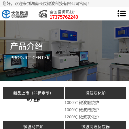
您好，欢迎来到湖南长仪微波科技有限公司官网！
全国咨询热线:
17375762240
新品上市（非标定制）
微波灰化炉
暂无数据
1000℃ 微波煅烧炉
1000℃ 微波焙烧炉
1200℃ 微波灰化炉
微波马弗炉
微波高温反应器