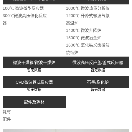
100℃ 微波微型反应器
1000℃ 微波热重分析仪
300℃微波高压催化反应
1200℃ 升降式微波气氛
器
高温炉
1400℃ 微波升降炉
1500℃ 微波冶金炉
1600℃ 氧化锆义齿微波
烧结炉
微波干燥箱/微波干燥炉
微波高压反应釜/釜式反应器
暂无数据
暂无数据
CVD微波管式反应器
石墨/膨化炉
暂无数据
暂无数据
配件及耗材
耗材
配件