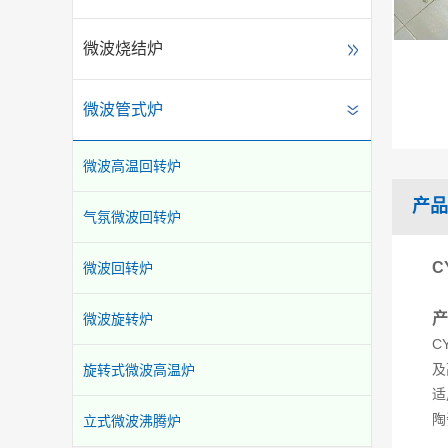
微波烧结炉
微波管式炉
微波高温回转炉
产品
气氛微波回转炉
C
微波回转炉
产
微波旋转炉
C
及
旋转式微波高温炉
适
陶
立式微波沸腾炉