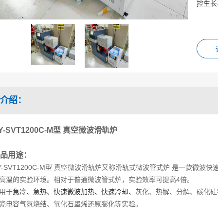
控生长
介绍：
Y-SVT1200C-M型 真空微波滑轨炉
品用途：
Y-SVT1200C-M型 真空微波滑轨炉又称滑轨式微波管式炉 是一款微
高温的实验环境。相对于普通微波管式炉，实验效率可提高4倍。
用于
急冷、急热、快速微波加热、快速冷却、
灰化、热解、分解、碳化硅
瓷电容气氛烧结、氧化石墨烯还原膨化等实验。