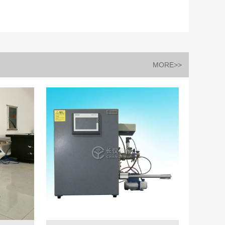
MORE>>