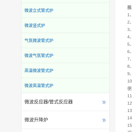
技
微波立式管式炉
1
2
微波竖式炉
3
4
气氛微波管式炉
5
6
微波气氛管式炉
7
8
高温微波管式炉
9
1
微波高温管式炉
便
1
微波反应器/管式反应器
1
1
1
微波升降炉
1