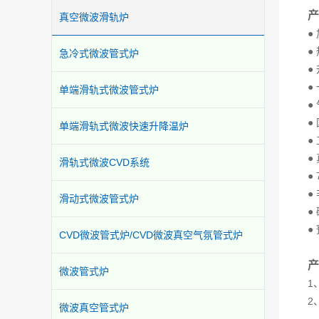
产
真空微波滑轨炉
●
●
急冷式微波管式炉
●
●
单端滑轨式微波管式炉
●
●
单端滑轨式微波快速升降温炉
●
●
滑轨式微波CVD系统
●
●
滑动式微波管式炉
●
●
CVD微波管式炉/CVD微波真空气氛管式炉
产
微波管式炉
1
2
微波真空管式炉