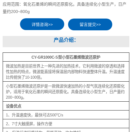
应用范围：氧化石墨烯的瞬间还原膨化。具备连续化小型生产，日产
量约200~800g
留言提交>>
产品介绍：
CY-GR1000C-S型小型石墨烯微波还原炉
微波加热是目前世界上一种先进的加热技术，它利用微波的穿透和选择
性加热的特点，微波能直接将保温层内部物料快速整体升温。升温速度
比传统快了10-100倍。
小型石墨烯微波还原炉是一款微波快速加热的小型气氛连续化还原膨化
炉，适用于氧化石墨的瞬间还原膨化。具备连续化小型生产，日产量约
200~800g。
设备优点
1、升温速度快，最快可达500℃/s
2、7寸大触摸屏，操作方便