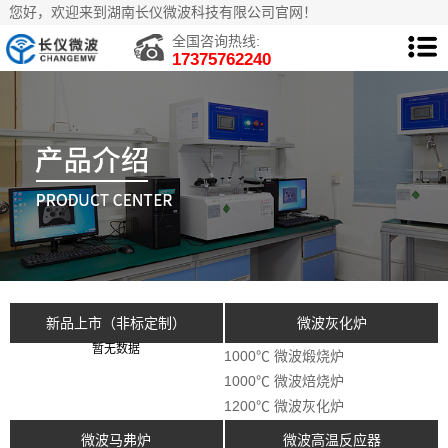
您好，欢迎来到湖南长仪微波科技有限公司官网！
全国咨询热线:
17375762240
新品上市（非标定制）
微波灰化炉
暂无数据
1000℃ 微波煅烧炉
1000℃ 微波焙烧炉
1200℃ 微波灰化炉
微波马弗炉
微波高温反应器