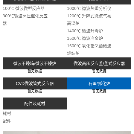
100℃ 微波微型反应器
1000℃ 微波热重分析仪
300℃微波高压催化反应
1200℃ 升降式微波气氛
器
高温炉
1400℃ 微波升降炉
1500℃ 微波冶金炉
1600℃ 氧化锆义齿微波
烧结炉
微波干燥箱/微波干燥炉
微波高压反应釜/釜式反应器
暂无数据
暂无数据
CVD微波管式反应器
石墨/膨化炉
暂无数据
暂无数据
配件及耗材
耗材
配件