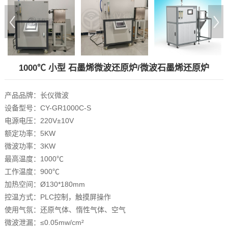
1000℃ 小型 石墨烯微波还原炉/微波石墨烯还原炉
产品品牌：长仪微波
设备型号：CY-GR1000C-S
电源电压：220V±10V
额定功率：5KW
微波功率：3KW
最高温度：1000℃
工作温度：900℃
加热空间：Ø130*180mm
控温方式：PLC控制，触摸屏操作
使用气氛：还原气体、惰性气体、空气
微波泄漏：≤0.05mw/cm²