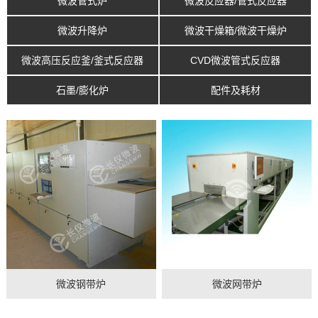
微波管式炉
微波反应器/管式反应器
微波升降炉
微波干燥箱/微波干燥炉
微波高压反应釜/釜式反应器
CVD微波管式反应器
石墨/膨化炉
配件及耗材
微波钢带炉
微波网带炉