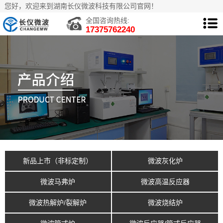
您好，欢迎来到湖南长仪微波科技有限公司官网！
全国咨询热线:
17375762240
新品上市（非标定制）
微波灰化炉
微波马弗炉
微波高温反应器
微波热解炉/裂解炉
微波烧结炉