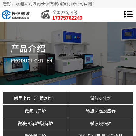
您好，欢迎来到湖南长仪微波科技有限公司官网！
全国咨询热线:
17375762240
新品上市（非标定制）
微波灰化炉
微波马弗炉
微波高温反应器
微波热解炉/裂解炉
微波烧结炉