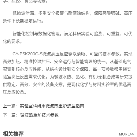
学、疾控、食品等场景。
低微波泄漏、多重安全报警与耐腐蚀结构，保障强酸强碱、高压
条件下长期稳定运行。
智能化控制与数据化管理，满足科研实验可追溯、可重复、可优
化的要求。
CY-PSK200C-S微波高压反应釜以清晰、可靠的技术参数，实现
高效加热、精准控温控压、安全运行与智能管理的统一。从基础电气
配置到核心反应性能，从结构设计到安全保障，每一项参数都围绕实
验室高压反应需求优化，为微波水热、晶化、有机/无机合成等研究提
供稳定、高效、安全的装备支撑，是现代化学与材料实验室的优选高
压反应设备。
上一篇:
实验室科研用微波热重炉选型指南
下一篇:
微波热重炉技术参数
相关推荐
MORE>>