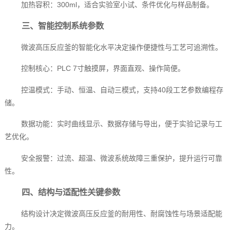
加热容积：300ml，适合实验室小试、条件优化与样品制备。
三、智能控制系统参数
微波高压反应釜的智能化水平决定操作便捷性与工艺可追溯性。
控制核心：PLC 7寸触摸屏，界面直观、操作简便。
控温模式：手动、恒温、自动三模式，支持40段工艺参数编程存
储。
数据功能：实时曲线显示、数据存储与导出，便于实验记录与工
艺优化。
安全报警：过流、超温、微波系统故障三重保护，提升运行可靠
性。
四、结构与适配性关键参数
结构设计决定微波高压反应釜的耐用性、耐腐蚀性与场景适配能
力。