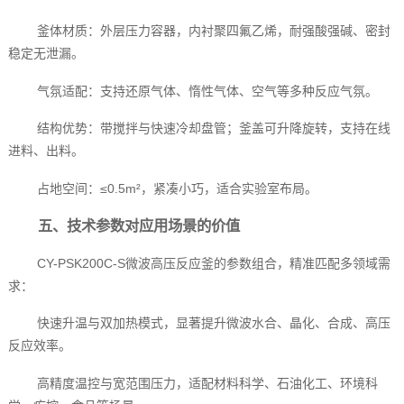
釜体材质：外层压力容器，内衬聚四氟乙烯，耐强酸强碱、密封
稳定无泄漏。
气氛适配：支持还原气体、惰性气体、空气等多种反应气氛。
结构优势：带搅拌与快速冷却盘管；釜盖可升降旋转，支持在线
进料、出料。
占地空间：≤0.5m²，紧凑小巧，适合实验室布局。
五、技术参数对应用场景的价值
CY-PSK200C-S微波高压反应釜的参数组合，精准匹配多领域需
求：
快速升温与双加热模式，显著提升微波水合、晶化、合成、高压
反应效率。
高精度温控与宽范围压力，适配材料科学、石油化工、环境科