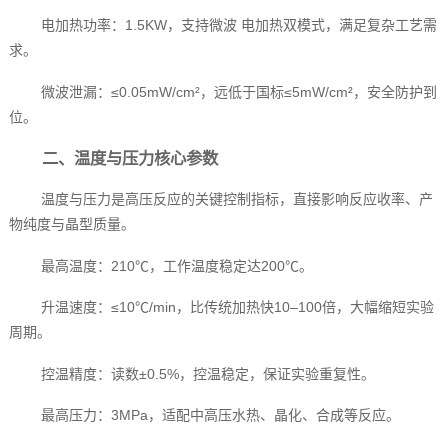
电加热功率：1.5KW，支持微波 电加热双模式，满足复杂工艺需
求。
微波泄漏：≤0.05mW/cm²，远低于国标≤5mW/cm²，安全防护到
位。
二、温度与压力核心参数
温度与压力是高压反应的关键控制指标，直接影响反应收率、产
物纯度与晶型质量。
最高温度：210℃，工作温度稳定达200℃。
升温速度：≤10℃/min，比传统加热快10–100倍，大幅缩短实验
周期。
控温精度：读数±0.5%，控温稳定，保证实验重复性。
最高压力：3MPa，适配中高压水热、晶化、合成等反应。