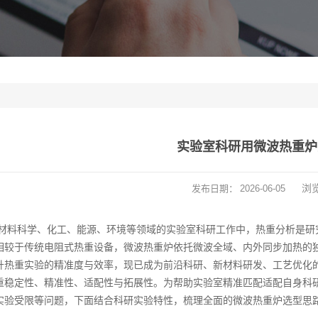
实验室科研用微波热重炉
浏
发布日期：
2026-06-05
材料科学、化工、能源、环境等领域的实验室科研工作中，热重分析是研
相较于传统电阻式热重设备，微波热重炉依托微波全域、内外同步加热的
升热重实验的精准度与效率，现已成为前沿科研、新材料研发、工艺优化
重稳定性、精准性、适配性与拓展性。为帮助实验室精准匹配适配自身科
实验受限等问题，下面结合科研实验特性，梳理全面的微波热重炉选型思