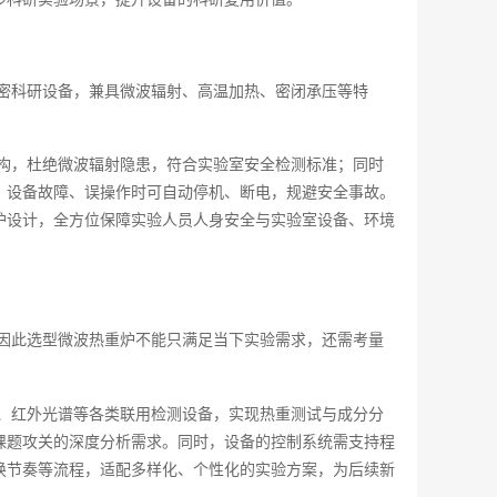
密科研设备，兼具微波辐射、高温加热、密闭承压等特
构，杜绝微波辐射隐患，符合实验室安全检测标准；同时
、设备故障、误操作时可自动停机、断电，规避安全事故。
护设计，全方位保障实验人员人身安全与实验室设备、环境
因此选型微波热重炉不能只满足当下实验需求，还需考量
、红外光谱等各类联用检测设备，实现热重测试与成分分
课题攻关的深度分析需求。同时，设备的控制系统需支持程
换节奏等流程，适配多样化、个性化的实验方案，为后续新