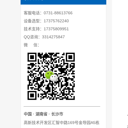
客服电话：0731-88613766
设备选型：17375762240
技术支持：17375809951
QQ咨询：3314275847
微 信：
中国 · 湖南省 · 长沙市
高新技术开发区汇智中路169号金导园A5栋