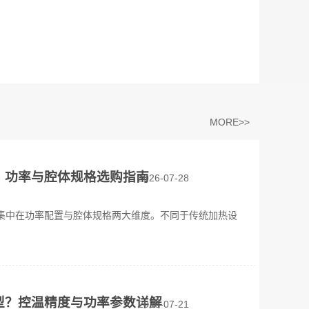
MORE>>
？功率与腔体规格选购指南
2026-07-28
集中在功率配置与腔体规格两大维度。不同于传统加热设
型？控温精度与功率参数详解
2026-07-21