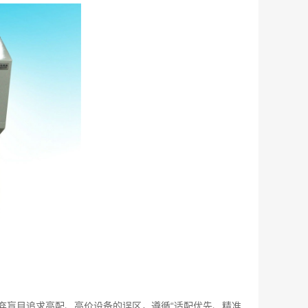
弃盲目追求高配、高价设备的误区，遵循“适配优先、精准