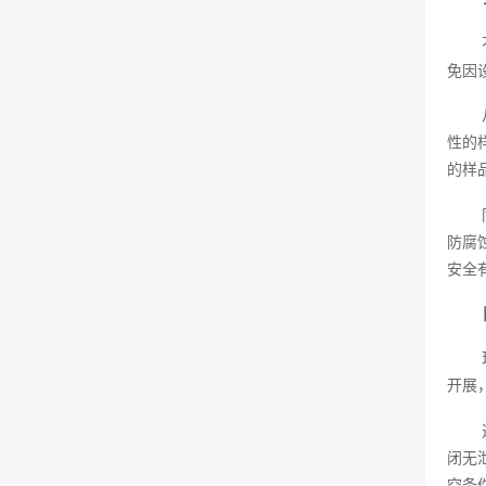
免因
性的
的样
防腐
安全
开展
闭无
空条