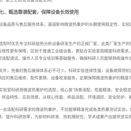
七、甄选靠谱配套，保障设备长效使用
设备品质与售后服务体系，直接影响微波热重炉的长期使用稳定性、实验
选型时优先专注科研级热分析设备研发生产的正规厂家，此类厂家生产的
合规性更有保障，区别于普通工业级设备，更贴合实验室高精度科研需求
室适配调试、操作人员专业培训等基础服务，确保科研人员能够熟练操作
此外，完善的售后维保体系必不可少。科研实验连续性强，设备故障停机
响应的售后维修、配件更换、设备校准服务，定期保障微波热重炉的精度
实验室科研用微波热重炉的选型，核心是“场景适配、性能精准、安全稳定
、样品特性、实验场景，从核心性能、样品适配、环境调控、安全防护、
一台适配科研需求的微波热重炉，不仅能够精准完成各类热重测试实验，
景、提升科研效率，为新材料研发、热机理研究、学术成果产出提供坚实