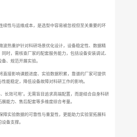
连续性与运维成本，是选型中容易被忽视但至关重要的环
微波热重炉针对科研场景优化设计，设备稳定性、数据精
。同时，需核查厂家的配套服务能力，包括设备安装调试、
设备、规范开展实验。
将直接影响课题进度、实验数据积累，靠谱的厂家可提供
与性能稳定，降低设备故障对科研工作的影响。
、长效可用”。无需盲目追求高端配置，而是结合自身科研
拓展能力、售后配套等多维度综合考量。
保障实验数据的可靠性与重复性，更能助力实验室拓展科
的设备支撑。