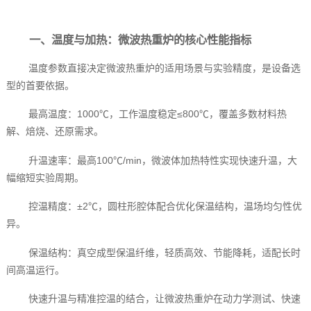
一、温度与加热：微波热重炉的核心性能指标
温度参数直接决定微波热重炉的适用场景与实验精度，是设备选
型的首要依据。
最高温度：1000℃，工作温度稳定≤800℃，覆盖多数材料热
解、焙烧、还原需求。
升温速率：最高100℃/min，微波体加热特性实现快速升温，大
幅缩短实验周期。
控温精度：±2℃，圆柱形腔体配合优化保温结构，温场均匀性优
异。
保温结构：真空成型保温纤维，轻质高效、节能降耗，适配长时
间高温运行。
快速升温与精准控温的结合，让微波热重炉在动力学测试、快速