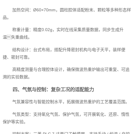
加热空间：Ø60×70mm，圆柱腔体适配粉末、颗粒等多种形态样
品。
称重计量：精度0.02g，实时在线采集质量数据，同步生成升
温失重曲线。
结构设计：台式布局，搭配升降密封机构与电子天平，装样便
捷、密封可靠。
高精度测量与合理腔体设计，确保微波热重炉输出可重复、可追
溯的实验数据。
四、气氛与控制：复杂工况的适配能力
气氛兼容性与智能控制水平，拓展微波热重炉的工艺覆盖范围。
气氛类型：支持氧化气氛、保护气氛，可开展氧化、还原、惰性
保护等实验。