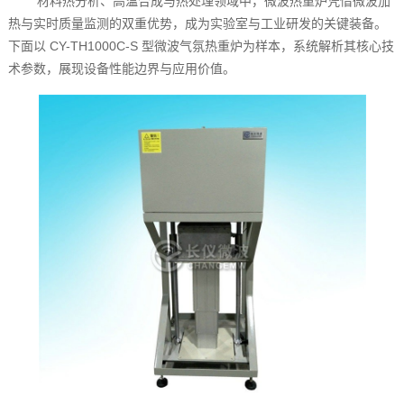
材料热分析、高温合成与热处理领域中，微波热重炉凭借微波加
热与实时质量监测的双重优势，成为实验室与工业研发的关键装备。
下面以 CY-TH1000C-S 型微波气氛热重炉为样本，系统解析其核心技
术参数，展现设备性能边界与应用价值。