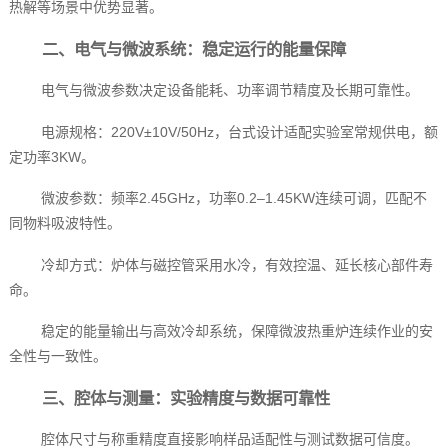
热解等场景中优势显著。
二、电气与微波系统：稳定运行的能量保障
电气与微波参数决定设备能耗、功率调节精度及长期可靠性。
电源规格：220V±10V/50Hz，台式设计适配实验室常规供电，额
定功率3KW。
微波参数：频率2.45GHz，功率0.2–1.45KW连续可调，匹配不
同物料吸波特性。
冷却方式：炉体与磁控管采用水冷，有效控温、延长核心部件寿
命。
稳定的能量输出与高效冷却系统，保障微波热重炉连续作业的安
全性与一致性。
三、腔体与测量：实验精度与数据可靠性
腔体尺寸与称重精度直接影响样品适配性与测试数据可信度。