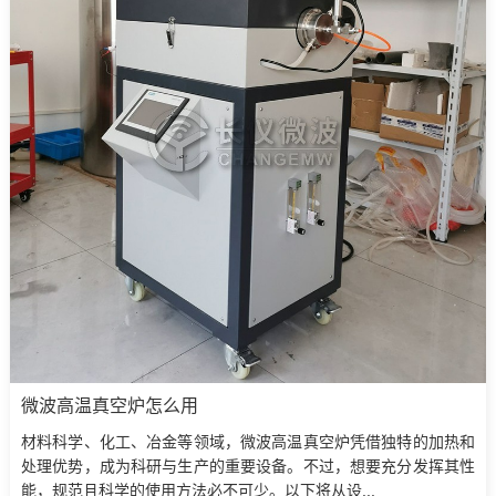
微波高温真空炉怎么用
材料科学、化工、冶金等领域，微波高温真空炉凭借独特的加热和
处理优势，成为科研与生产的重要设备。不过，想要充分发挥其性
能，规范且科学的使用方法必不可少。以下将从设...