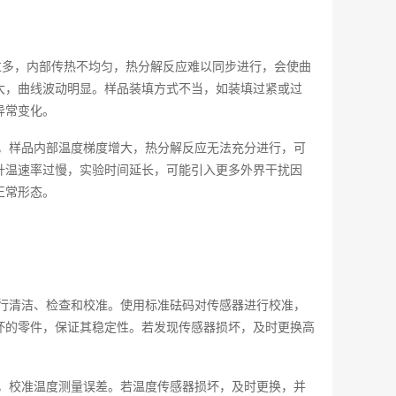
过多，内部传热不均匀，热分解反应难以同步进行，会使曲
大，曲线波动明显。样品装填方式不当，如装填过紧或过
异常变化。
，样品内部温度梯度增大，热分解反应无法充分进行，可
升温速率过慢，实验时间延长，可能引入更多外界干扰因
正常形态。
行清洁、检查和校准。使用标准砝码对传感器进行校准，
坏的零件，保证其稳定性。若发现传感器损坏，及时更换高
，校准温度测量误差。若温度传感器损坏，及时更换，并