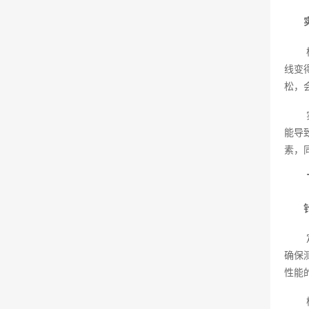
线变
松，
能导
素，
确保
性能