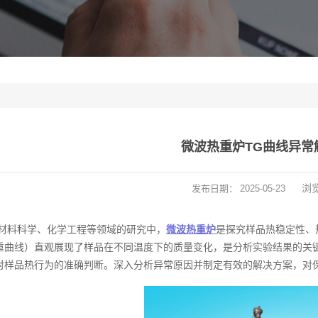
微波热重炉TG曲线异常
浏
发布日期：
2025-05-23
材料科学、化学工程等领域的研究中，
微波热重炉
是探究样品热稳定性、
重曲线）直观展现了样品在不同温度下的质量变化，是分析实验结果的关
对样品热行为的准确判断。深入分析异常原因并制定有效的解决方案，对