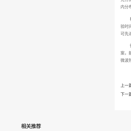
内分
验时
可先
案，
微波
上一篇
下一篇
相关推荐