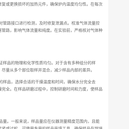
修复或更换损坏的加热元件，确保炉内温度均匀性。在每次
对管路接口进行检测，及时修复泄漏点。校准气体流量控
塞管路，影响气体流量和纯度。在实验前，严格核对气体种
证样品的物理和化学性质均匀。对于含有多种组分的样
，尽量从多个部位取样并混合，减少样品内部的差异。
的样品，选择合适的干燥温度和时间，确保水分完全去
燥完全。在样品研磨过程中，控制研磨时间和力度，使样品
品量。一般来说，样品量应在仪器测量精度范围内，且能
过紧或过松。可使用专用的样品装填工具，确保样品在坩埚