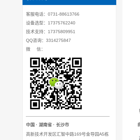
客服电话：0731-88613766
设备选型：17375762240
技术支持：17375809951
QQ咨询：3314275847
微 信：
中国 · 湖南省 · 长沙市
高新技术开发区汇智中路169号金导园A5栋