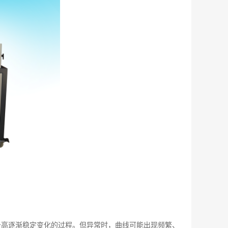
升高逐渐稳定变化的过程。但异常时，曲线可能出现频繁、