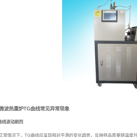
微波热重炉TG曲线常见异常现象
曲线波动剧烈
正常情况下，TG曲线应呈现相对平滑的变化趋势，反映样品质量随温度