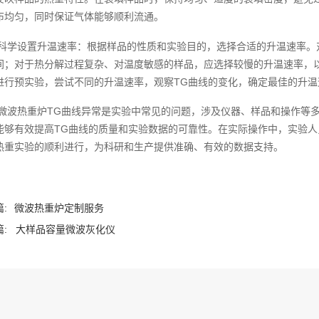
布均匀，同时保证气体能够顺利流通。
科学设置升温速率：根据样品的性质和实验目的，选择合适的升温速率。
间；对于热分解过程复杂、对温度敏感的样品，应选择较慢的升温速率，
进行预实验，尝试不同的升温速率，观察TG曲线的变化，确定最佳的升温
微波热重炉TG曲线异常是实验中常见的问题，涉及仪器、样品和操作等
能够有效提高TG曲线的质量和实验数据的可靠性。在实际操作中，实验
热重实验的顺利进行，为科研和生产提供准确、有效的数据支持。‍
:
微波热重炉定制服务
:
大样品容量微波灰化仪