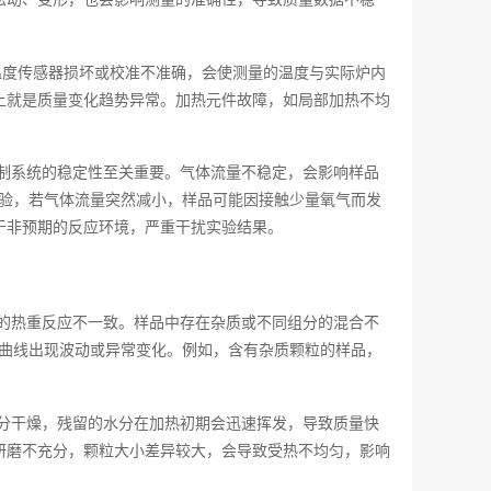
温度传感器损坏或校准不准确，会使测量的温度与实际炉内
上就是质量变化趋势异常。加热元件故障，如局部加热不均
制系统的稳定性至关重要。气体流量不稳定，会影响样品
实验，若气体流量突然减小，样品可能因接触少量氧气而发
于非预期的反应环境，严重干扰实验结果。
的热重反应不一致。样品中存在杂质或不同组分的混合不
G曲线出现波动或异常变化。例如，含有杂质颗粒的样品，
分干燥，残留的水分在加热初期会迅速挥发，导致质量快
研磨不充分，颗粒大小差异较大，会导致受热不均匀，影响