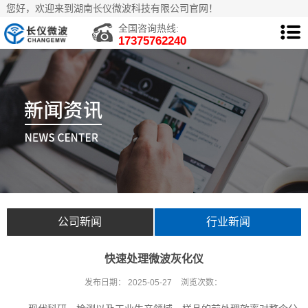
您好，欢迎来到湖南长仪微波科技有限公司官网！
全国咨询热线:
17375762240
公司新闻
行业新闻
快速处理‌微波灰化仪
发布日期：
2025-05-27
浏览次数：