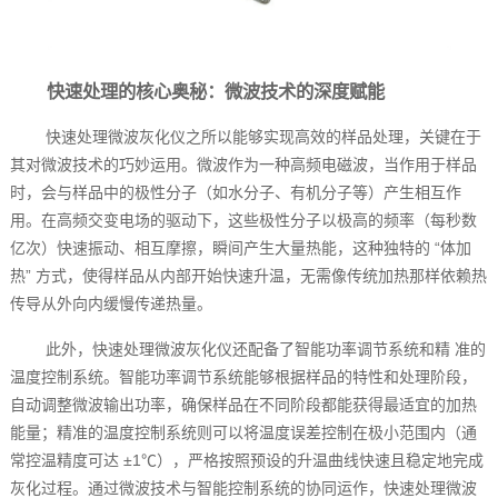
快速处理的核心奥秘：微波技术的深度赋能
快速处理微波灰化仪之所以能够实现高效的样品处理，关键在于
其对微波技术的巧妙运用。微波作为一种高频电磁波，当作用于样品
时，会与样品中的极性分子（如水分子、有机分子等）产生相互作
用。在高频交变电场的驱动下，这些极性分子以极高的频率（每秒数
亿次）快速振动、相互摩擦，瞬间产生大量热能，这种独特的 “体加
热” 方式，使得样品从内部开始快速升温，无需像传统加热那样依赖热
传导从外向内缓慢传递热量。
此外，快速处理微波灰化仪还配备了智能功率调节系统和精 准的
温度控制系统。智能功率调节系统能够根据样品的特性和处理阶段，
自动调整微波输出功率，确保样品在不同阶段都能获得最适宜的加热
能量；精准的温度控制系统则可以将温度误差控制在极小范围内（通
常控温精度可达 ±1℃），严格按照预设的升温曲线快速且稳定地完成
灰化过程。通过微波技术与智能控制系统的协同运作，快速处理微波