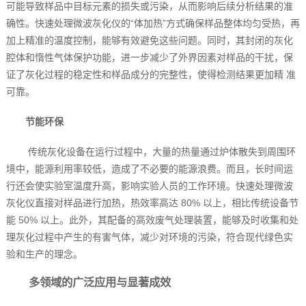
可能导致样品中目标元素的损失或污染，从而影响后续分析结果的准
确性。快速处理微波灰化仪的“体加热”方式确保样品整体均匀受热，再
加上精准的温度控制，能够有效避免这些问题。同时，其封闭的灰化
腔体和惰性气体保护功能，进一步减少了外界因素对样品的干扰，保
证了灰化过程的稳定性和样品成分的完整性，使得检测结果更加精 准
可靠。
节能环保
传统灰化设备在运行过程中，大量的热量通过炉体散失到周围环
境中，能源利用率较低，造成了不必要的能源浪费。而且，长时间运
行还会使实验室温度升高，影响实验人员的工作环境。快速处理微波
灰化仪直接对样品进行加热，热效率高达 80% 以上，相比传统设备节
能 50% 以上。此外，其配备的高效废气处理装置，能够及时收集和处
理灰化过程中产生的有害气体，减少对环境的污染，符合现代绿色实
验和生产的理念。
多领域的广泛应用与显著成效