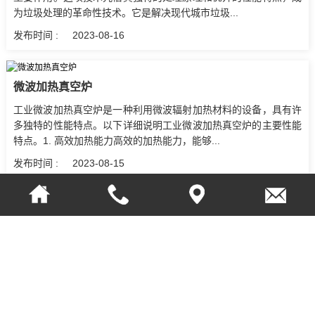
为垃圾处理的革命性技术。它是解决现代城市垃圾...
发布时间 :
2023-08-16
微波加热真空炉
工业微波加热真空炉是一种利用微波辐射加热材料的设备，具有许
多独特的性能特点。以下详细说明工业微波加热真空炉的主要性能
特点。1. 高效加热能力高效的加热能力，能够...
发布时间 :
2023-08-15
微波高温灰化炉
在当代社会，废弃物处理面临着日益严峻的挑战。为了寻求一种高
效而又环保的解决方案，微波高温灰化炉由此出现。1、工作原理
微波高温灰化炉采用微波加热技术，将废弃物暴露...
发布时间 :
2023-08-14