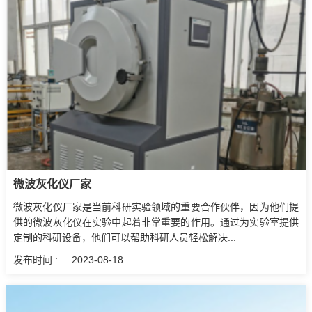
微波灰化仪厂家
微波灰化仪厂家是当前科研实验领域的重要合作伙伴，因为他们提
供的微波灰化仪在实验中起着非常重要的作用。通过为实验室提供
定制的科研设备，他们可以帮助科研人员轻松解决...
发布时间 :
2023-08-18