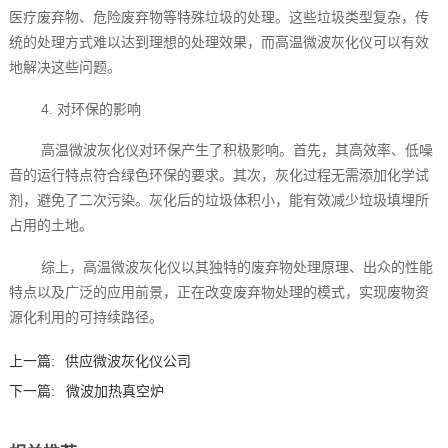
医疗废弃物、危险废弃物等特殊垃圾的处理。这些垃圾类型复杂，传
统的处理方式难以达到理想的处理效果，而高温微波灰化仪可以有效
地解决这些问题。
4. 对环保的影响
高温微波灰化仪对环保产生了积极影响。首先，其高效率、低噪
音的运行特点符合绿色环保的要求。其次，灰化过程无需添加化学试
剂，避免了二次污染。灰化后的垃圾体积小，能有效减少垃圾填埋所
占用的土地。
综上，高温微波灰化仪以其独特的废弃物处理原理、出众的性能
特点以及广泛的应用前景，正在改变废弃物处理的模式，实现废物资
源化利用的可持续路径。
上一篇:
供应微波灰化仪公司
下一篇:
微波加热真空炉