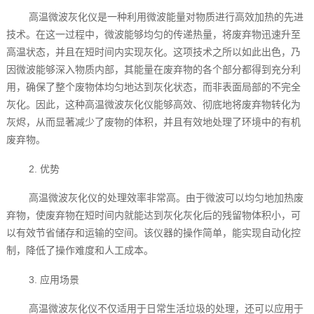
高温微波灰化仪是一种利用微波能量对物质进行高效加热的先进
技术。在这一过程中，微波能够均匀的传递热量，将废弃物迅速升至
高温状态，并且在短时间内实现灰化。这项技术之所以如此出色，乃
因微波能够深入物质内部，其能量在废弃物的各个部分都得到充分利
用，确保了整个废物体均匀地达到灰化状态，而非表面局部的不完全
灰化。因此，这种高温微波灰化仪能够高效、彻底地将废弃物转化为
灰烬，从而显著减少了废物的体积，并且有效地处理了环境中的有机
废弃物。
2. 优势
高温微波灰化仪的处理效率非常高。由于微波可以均匀地加热废
弃物，使废弃物在短时间内就能达到灰化灰化后的残留物体积小，可
以有效节省储存和运输的空间。该仪器的操作简单，能实现自动化控
制，降低了操作难度和人工成本。
3. 应用场景
高温微波灰化仪不仅适用于日常生活垃圾的处理，还可以应用于