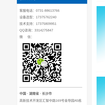
客服电话：0731-88613766
设备选型：17375762240
技术支持：17375809951
QQ咨询：3314275847
微 信：
中国 · 湖南省 · 长沙市
高新技术开发区汇智中路169号金导园A5栋