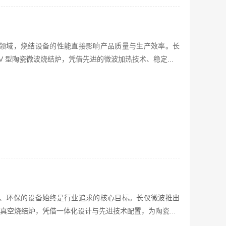
领域，烧结设备的性能直接影响产品质量与生产效率。长
0C-V 型陶瓷微波烧结炉，凭借先进的微波加热技术、稳定...
、环保的设备始终是行业追求的核心目标。长仪微波推出
型微波高真空烧结炉，凭借一体化设计与先进技术配置，为陶瓷...