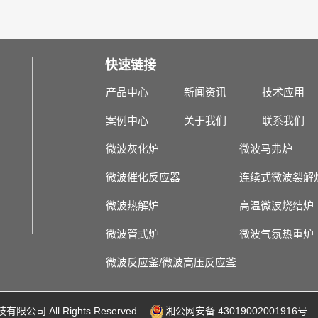
快速链接
产品中心
新闻资讯
技术应用
案例中心
关于我们
联系我们
微波灰化炉
微波马弗炉
微波催化反应器
连续式微波裂解
微波热解炉
高温微波烧结炉
微波管式炉
微波气氛热重炉
微波反应釜/微波高压反应釜
有限公司 All Rights Reserved
湘公网安备 43019002001916号