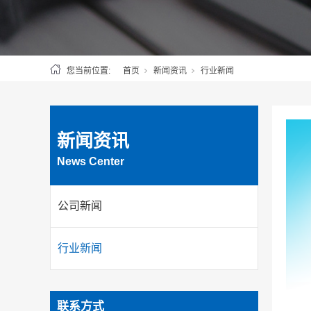
您当前位置:
首页
新闻资讯
行业新闻
新闻资讯
News Center
公司新闻
行业新闻
联系方式