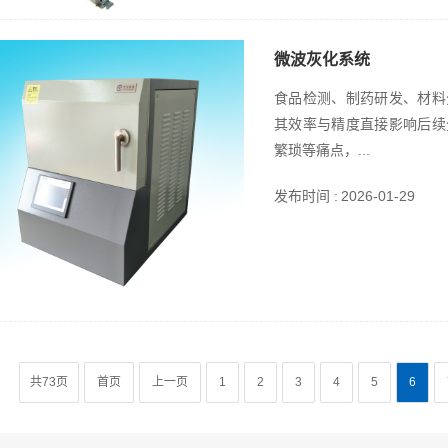
微波灰化系统
食品检测、制药研发、材料
其效率与精度直接影响后续
繁琐等痛点，...
发布时间 :
2026-01-29
共73页
首页
上一页
1
2
3
4
5
6