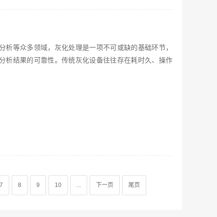
分析等众多领域，灰化处理是一项不可或缺的基础环节，
分析结果的可靠性。传统灰化设备往往存在耗时久、操作
7
8
9
10
...
下一页
尾页