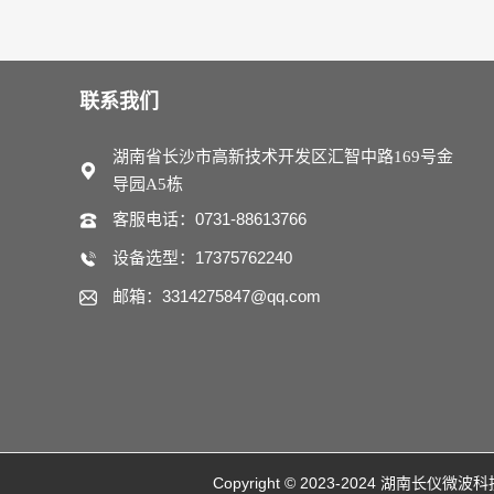
联系我们
湖南省长沙市高新技术开发区汇智中路169号金
导园A5栋
客服电话：0731-88613766
设备选型：17375762240
邮箱：3314275847@qq.com
Copyright © 2023-2024 湖南长仪微波科技