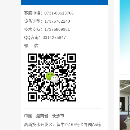
客服电话：0731-88613766
设备选型：17375762240
技术支持：17375809951
QQ咨询：3314275847
微 信：
中国 · 湖南省 · 长沙市
高新技术开发区汇智中路169号金导园A5栋