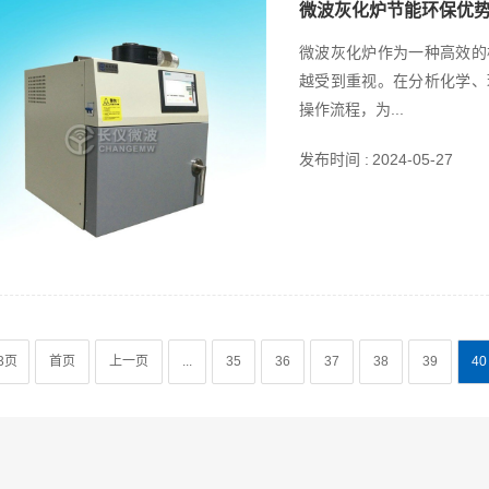
微波灰化炉节能环保优
微波灰化炉作为一种高效的
越受到重视。在分析化学、
操作流程，为...
发布时间 :
2024-05-27
3页
首页
上一页
...
35
36
37
38
39
40