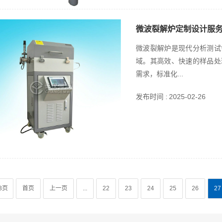
微波裂解炉定制设计服
微波裂解炉是现代分析测试
域。其高效、快速的样品处
需求，标准化...
发布时间 :
2025-02-26
3页
首页
上一页
...
22
23
24
25
26
27