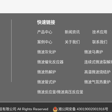
快速链接
产品中心
新闻资讯
技术应用
案例中心
关于我们
联系我们
微波灰化炉
微波马弗炉
微波催化反应器
连续式微波裂解
微波热解炉
高温微波烧结炉
微波管式炉
微波气氛热重炉
微波反应釜/微波高压反应釜
有限公司 All Rights Reserved
湘公网安备 43019002001916号