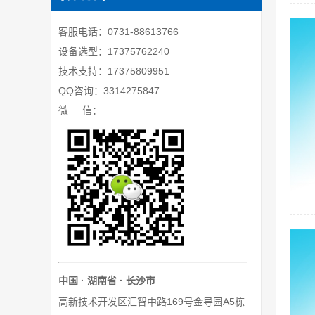
客服电话：0731-88613766
设备选型：17375762240
技术支持：17375809951
QQ咨询：3314275847
微 信：
中国 · 湖南省 · 长沙市
高新技术开发区汇智中路169号金导园A5栋