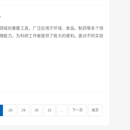
务
领域的重要工具，广泛应用于环境、食品、制药等多个领
理能力，为科研工作者提供了极大的便利。面对不同实验
28
29
30
31
...
下一页
尾页