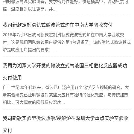
制的微波高温实验设备，要求密封性能好，快速抽真空，流动气氛可
控，温度相对以往更高，并...
我司新款定制滑轨式微波管式炉在中南大学验收交付
2018年7月16日我司新款定制滑轨式微波管式炉在中南大学验收交
付，这是我们团队给该用户提供的第4台设备了，该款滑轨式微波管式
炉是响应用户提出的要求：...
我司为湘潭大学开发的微波立式气液固三相催化反应器成功
交付使用
自上世纪80年代以来，微波已广泛应用各个化学反应领域的研究，大
量实验研究已证明微波对某些反应具有独特的催化效应，与传统加热
相比，可大幅度的降低反应温度...
我司新款实验型微波热解/裂解炉在深圳大学重点实验室验收
交付