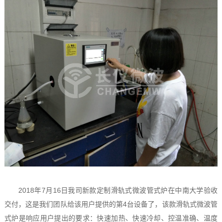
2018年7月16日我司新款定制滑轨式
微波管式炉
在中南大学验收
交付，这是我们团队给该用户提供的第4台设备了，该款滑轨式微波管
式炉是响应用户提出的要求：快速加热、快速冷却、控温准确、温度