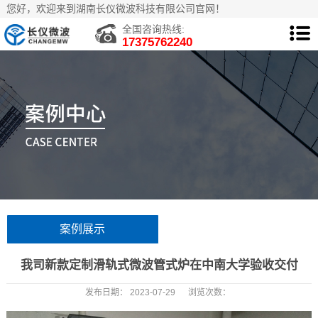
您好，欢迎来到湖南长仪微波科技有限公司官网！
全国咨询热线:
17375762240
案例展示
我司新款定制滑轨式微波管式炉在中南大学验收交付
发布日期：
2023-07-29
浏览次数：