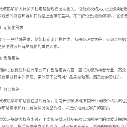
微波热解炉大概多少钱与设备规模密切相关。设备规模的大小直接影响到
同规模的微波热解炉在价格上会存在差异。在了解设备规模的同时，投资
3. 定制化需求
对于一些特殊需求，例如特定废弃物种类、特殊处理要求等，公司会根据
是影响微波热解炉价格的重要因素。
4. 售后服务
湖南长仪微波科技有限公司在售后服务方面一直以来都秉持着专业、高效
备使用过程中的保障，更体现了公司对产品质量和客户满意度的责任心。
5. 行业竞争
微波热解炉市场存在激烈竞争，湖南长仪微波科技有限公司的价格策略也
据市场需求和行业竞争状况调整价格，以更好地满足客户的需求。
微波热解炉大概多少钱？湖南长仪微波科技有限公司所提供的微波热解炉
定制服务、售后保障等方面的价值。对于投资者而言，更多的是根据自身