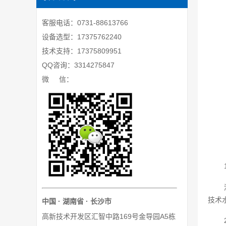
客服电话：0731-88613766
设备选型：17375762240
技术支持：17375809951
QQ咨询：3314275847
微 信：
技术
中国 · 湖南省 · 长沙市
高新技术开发区汇智中路169号金导园A5栋