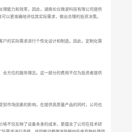
处理能力和效率，因此，湖南长仪微波科技有限公司提供
者可以更准确地评估其实际需求，做出合理的投资决策。
客户的实际需求进行个性化设计和制造。因此，定制化需
、全方位的服务理念。这一部分的费用不仅为投资者提供
受到市场因素的影响。在提供高质量产品的同时，公司也
价格不仅反映了设备本身的成本，更蕴含了公司在技术研
实际需求进行选择，共同推动着微波热解炉在废弃物处理领