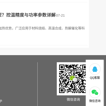
型？控温精度与功率参数详解
2026-07-21
加热优势，广泛应用于材料烧结、高温合成、热解催化等科
QQ客服
微信咨询
炉
微信咨询