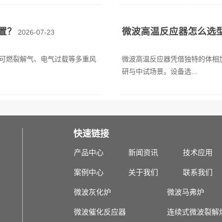
置？
微波高温反应器怎么选
2026-07-23
可燃裂解气、电气过载等多重风
微波高温反应器凭借独特的体相
研与中试场景。设备选...
快速链接
产品中心
新闻资讯
技术应用
案例中心
关于我们
联系我们
微波灰化炉
微波马弗炉
微波催化反应器
连续式微波裂解