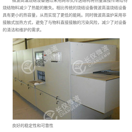
微波高温烧结设备通过采用网带式传送结构将热量直接传递给待
烧结物料减少了热能的散失。相比传统的烧结设备微波高温烧结设备
具有更小的热容量，从而实现了更低的能耗。同时微波高温炉‍采用非
接触式加热方式，避免了与物料直接接触的污染风险，减少了对设备
的清洁和维护的需求。
良好的稳定性和可靠性