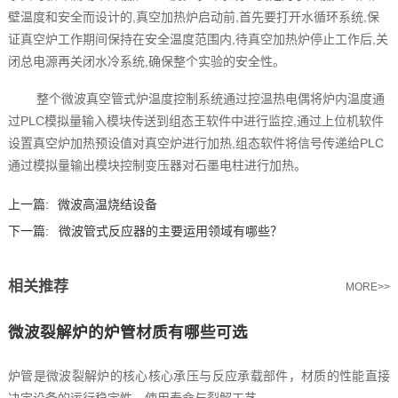
壁温度和安全而设计的,真空加热炉启动前,首先要打开水循环系统,保
证真空炉工作期间保持在安全温度范围内,待真空加热炉停止工作后,关
闭总电源再关闭水冷系统,确保整个实验的安全性。
整个微波真空管式炉温度控制系统通过控温热电偶将炉内温度通
过PLC模拟量输入模块传送到组态王软件中进行监控,通过上位机软件
设置真空炉加热预设值对真空炉进行加热,组态软件将信号传递给PLC
通过模拟量输出模块控制变压器对石墨电柱进行加热。
上一篇:
微波高温烧结设备
下一篇:
微波管式反应器的主要运用领域有哪些？
相关推荐
MORE>>
微波裂解炉的炉管材质有哪些可选
炉管是微波裂解炉的核心核心承压与反应承载部件，材质的性能直接