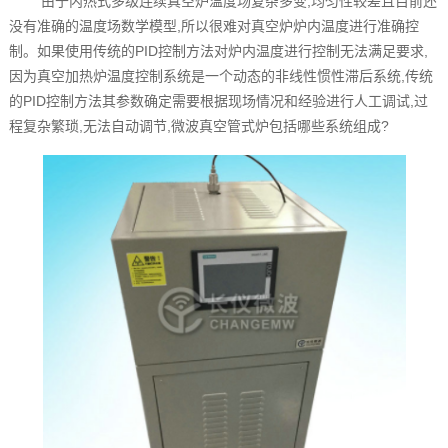
由于内热式多级连续真空炉温度场复杂多变,均匀性较差且目前还
没有准确的温度场数学模型,所以很难对真空炉炉内温度进行准确控
制。如果使用传统的PID控制方法对炉内温度进行控制无法满足要求,
因为真空加热炉温度控制系统是一个动态的非线性惯性滞后系统,传统
的PID控制方法其参数确定需要根据现场情况和经验进行人工调试,过
程复杂繁琐,无法自动调节,微波真空管式炉包括哪些系统组成?