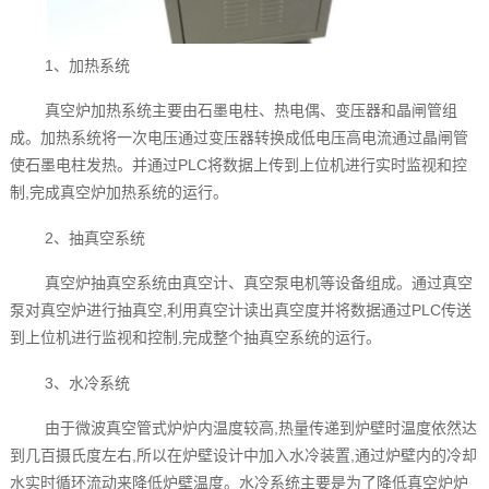
1、加热系统
真空炉加热系统主要由石墨电柱、热电偶、变压器和晶闸管组
成。加热系统将一次电压通过变压器转换成低电压高电流通过晶闸管
使石墨电柱发热。并通过PLC将数据上传到上位机进行实时监视和控
制,完成真空炉加热系统的运行。
2、抽真空系统
真空炉抽真空系统由真空计、真空泵电机等设备组成。通过真空
泵对真空炉进行抽真空,利用真空计读出真空度并将数据通过PLC传送
到上位机进行监视和控制,完成整个抽真空系统的运行。
3、水冷系统
由于微波真空管式炉炉内温度较高,热量传递到炉壁时温度依然达
到几百摄氏度左右,所以在炉壁设计中加入水冷装置,通过炉壁内的冷却
水实时循环流动来降低炉壁温度。水冷系统主要是为了降低真空炉炉