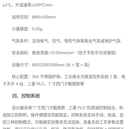
±1℃，升温速率≤100℃/min
加热空间：Ø80×100mm
计量精度：0.02g
气氛条件：支持氧气、空气、惰性气体等氧化气氛或保护气氛
安全指标：微波泄漏＜0.05mw/cm²（低于手机平均泄漏值）
设备尺寸：65012001500mm (长 × 宽 × 高)
核心配置：304 不锈钢炉体、工业级水冷微波加热系统 2 套、电
子天平 4 台、三菱 PLC、7 寸西门子触摸屏等
四、控制系统
该仪器采用“7 寸西门子触摸屏 三菱 PLC”的高端控制组合，构
成独立控制柜，操作便捷且性能稳定。控制系统支持手动、恒温、自
控三种控制模式，可根据实验需求灵活选择。具备多段工艺参数设置