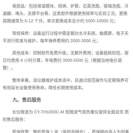
易损品：包括保温模块、坩埚、炉管、石英洗瓶、玻璃洗瓶、冷
凝器、堵头、支撑平台等，这类部件根据使用频率与实验工况，更换
周期通常为 6-12 个月，单次更换成本总计约 5000-10000 元；
常规保养：设备运行过程中需定期对水冷系统、触摸屏、电子天
平进行校准与维护，每年保养费用约 2000-3000 元；
其他成本：控制软件免费升级，无额外费用；设备能耗较低，按
日均使用 8 小时计算，年电费约 3000-5000 元（根据当地电价调
整）。
整体来看，该仪器维护成本适中，且通过规范操作与定期保养可
有效延长设备使用寿命，降低长期使用成本。
九、售后服务
长仪微波为 CY-TH1000C-M 型微波气氛热重仪提供全面且优 质
的售后服务：
质保政策：整机质保 1 年（易损品除外），质保期内非人为因素