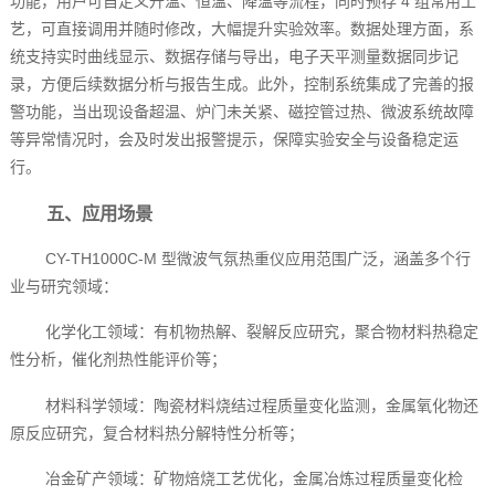
功能，用户可自定义升温、恒温、降温等流程，同时预存 4 组常用工
艺，可直接调用并随时修改，大幅提升实验效率。数据处理方面，系
统支持实时曲线显示、数据存储与导出，电子天平测量数据同步记
录，方便后续数据分析与报告生成。此外，控制系统集成了完善的报
警功能，当出现设备超温、炉门未关紧、磁控管过热、微波系统故障
等异常情况时，会及时发出报警提示，保障实验安全与设备稳定运
行。
五、应用场景
CY-TH1000C-M 型微波气氛热重仪应用范围广泛，涵盖多个行
业与研究领域：
化学化工领域：有机物热解、裂解反应研究，聚合物材料热稳定
性分析，催化剂热性能评价等；
材料科学领域：陶瓷材料烧结过程质量变化监测，金属氧化物还
原反应研究，复合材料热分解特性分析等；
冶金矿产领域：矿物焙烧工艺优化，金属冶炼过程质量变化检