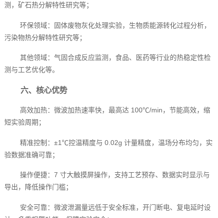
测，矿石热分解特性研究等；
环保领域：固体废物灰化处理实验，生物质能源转化过程分析，
污染物热分解特性研究等；
其他领域：气固合成反应监测，食品、医药等行业的热稳定性检
测与工艺优化等。
六、核心优势
高效加热：微波加热速率快，最高达 100℃/min，节能高效，缩
短实验周期；
精准控制：±1℃控温精度与 0.02g 计量精度，温场分布均匀，实
验数据准确可靠；
操作便捷：7 寸大触摸屏操作，支持工艺预存、数据实时显示与
导出，降低操作门槛；
安全可靠：微波泄漏量远低于安全标准，开门断电、复电延时设