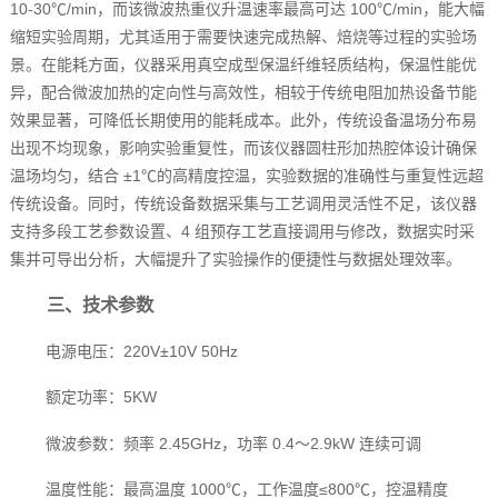
10-30℃/min，而该微波热重仪升温速率最高可达 100℃/min，能大幅
缩短实验周期，尤其适用于需要快速完成热解、焙烧等过程的实验场
景。在能耗方面，仪器采用真空成型保温纤维轻质结构，保温性能优
异，配合微波加热的定向性与高效性，相较于传统电阻加热设备节能
效果显著，可降低长期使用的能耗成本。此外，传统设备温场分布易
出现不均现象，影响实验重复性，而该仪器圆柱形加热腔体设计确保
温场均匀，结合 ±1℃的高精度控温，实验数据的准确性与重复性远超
传统设备。同时，传统设备数据采集与工艺调用灵活性不足，该仪器
支持多段工艺参数设置、4 组预存工艺直接调用与修改，数据实时采
集并可导出分析，大幅提升了实验操作的便捷性与数据处理效率。
三、技术参数
电源电压：220V±10V 50Hz
额定功率：5KW
微波参数：频率 2.45GHz，功率 0.4～2.9kW 连续可调
温度性能：最高温度 1000℃，工作温度≤800℃，控温精度