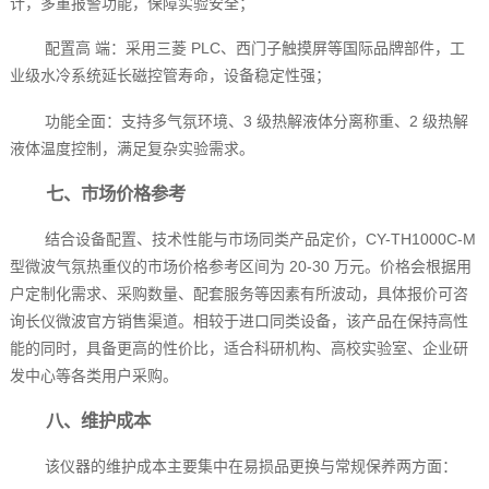
计，多重报警功能，保障实验安全；
配置高 端：采用三菱 PLC、西门子触摸屏等国际品牌部件，工
业级水冷系统延长磁控管寿命，设备稳定性强；
功能全面：支持多气氛环境、3 级热解液体分离称重、2 级热解
液体温度控制，满足复杂实验需求。
七、市场价格参考
结合设备配置、技术性能与市场同类产品定价，CY-TH1000C-M
型微波气氛热重仪的市场价格参考区间为 20-30 万元。价格会根据用
户定制化需求、采购数量、配套服务等因素有所波动，具体报价可咨
询长仪微波官方销售渠道。相较于进口同类设备，该产品在保持高性
能的同时，具备更高的性价比，适合科研机构、高校实验室、企业研
发中心等各类用户采购。
八、维护成本
该仪器的维护成本主要集中在易损品更换与常规保养两方面：