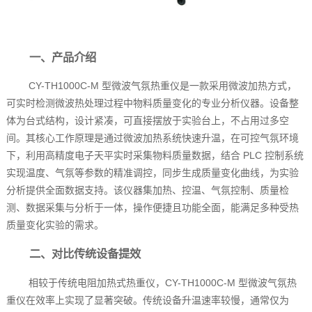
一、产品介绍
CY-TH1000C-M 型微波气氛热重仪是一款采用微波加热方式，
可实时检测微波热处理过程中物料质量变化的专业分析仪器。设备整
体为台式结构，设计紧凑，可直接摆放于实验台上，不占用过多空
间。其核心工作原理是通过微波加热系统快速升温，在可控气氛环境
下，利用高精度电子天平实时采集物料质量数据，结合 PLC 控制系统
实现温度、气氛等参数的精准调控，同步生成质量变化曲线，为实验
分析提供全面数据支持。该仪器集加热、控温、气氛控制、质量检
测、数据采集与分析于一体，操作便捷且功能全面，能满足多种受热
质量变化实验的需求。
二、对比传统设备提效
相较于传统电阻加热式热重仪，CY-TH1000C-M 型微波气氛热
重仪在效率上实现了显著突破。传统设备升温速率较慢，通常仅为