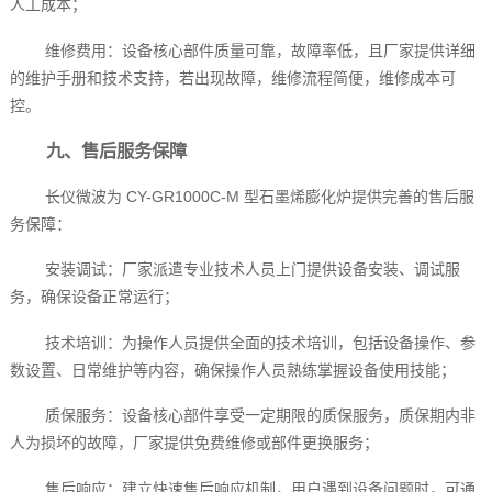
人工成本；
维修费用：设备核心部件质量可靠，故障率低，且厂家提供详细
的维护手册和技术支持，若出现故障，维修流程简便，维修成本可
控。
九、售后服务保障
长仪微波为 CY-GR1000C-M 型石墨烯膨化炉提供完善的售后服
务保障：
安装调试：厂家派遣专业技术人员上门提供设备安装、调试服
务，确保设备正常运行；
技术培训：为操作人员提供全面的技术培训，包括设备操作、参
数设置、日常维护等内容，确保操作人员熟练掌握设备使用技能；
质保服务：设备核心部件享受一定期限的质保服务，质保期内非
人为损坏的故障，厂家提供免费维修或部件更换服务；
售后响应：建立快速售后响应机制，用户遇到设备问题时，可通