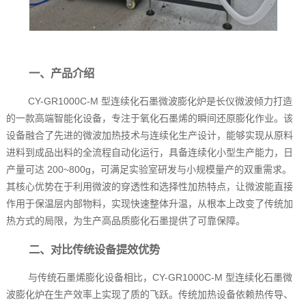
一、产品介绍
CY-GR1000C-M 型连续化石墨微波膨化炉是长仪微波倾力打造
的一款高端智能化设备，专注于氧化石墨烯的瞬间还原膨化作业。该
设备融合了先进的微波加热技术与连续化生产设计，能够实现从原料
进料到成品出料的全流程自动化运行，具备连续化小型生产能力，日
产量可达 200~800g，可满足实验室研发与小规模量产的双重需求。
其核心优势在于利用微波的穿透性和选择性加热特点，让微波能直接
作用于保温层内部物料，实现快速整体升温，从根本上改变了传统加
热方式的局限，为生产高品质膨化石墨提供了可靠保障。
二、对比传统设备提效优势
与传统石墨烯膨化设备相比，CY-GR1000C-M 型连续化石墨微
波膨化炉在生产效率上实现了质的飞跃。传统加热设备依赖热传导、