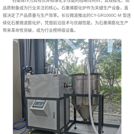
石墨烯作为具有优异物理化学性能的战略性材料，其规模化、高
品质制备成为行业关注的核心。石墨烯膨化炉作为关键生产设备，直
接决定了产品质量与生产效率。长仪微波推出的CY-GR1000C-M 型连
续化石墨微波膨化炉，凭借前沿技术与优越性能，为石墨烯膨化生产
带来革命性突破，成为行业榜样级设备。