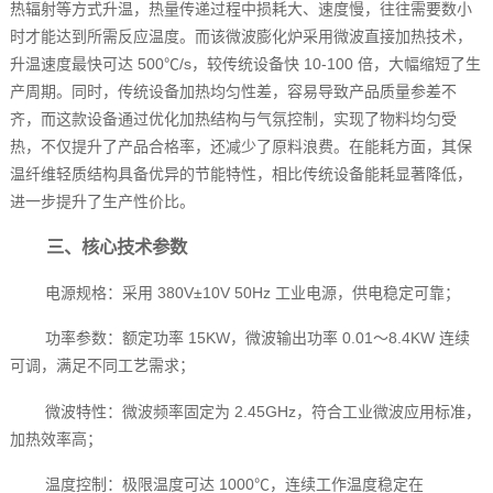
热辐射等方式升温，热量传递过程中损耗大、速度慢，往往需要数小
时才能达到所需反应温度。而该微波膨化炉采用微波直接加热技术，
升温速度最快可达 500℃/s，较传统设备快 10-100 倍，大幅缩短了生
产周期。同时，传统设备加热均匀性差，容易导致产品质量参差不
齐，而这款设备通过优化加热结构与气氛控制，实现了物料均匀受
热，不仅提升了产品合格率，还减少了原料浪费。在能耗方面，其保
温纤维轻质结构具备优异的节能特性，相比传统设备能耗显著降低，
进一步提升了生产性价比。
三、核心技术参数
电源规格：采用 380V±10V 50Hz 工业电源，供电稳定可靠；
功率参数：额定功率 15KW，微波输出功率 0.01～8.4KW 连续
可调，满足不同工艺需求；
微波特性：微波频率固定为 2.45GHz，符合工业微波应用标准，
加热效率高；
温度控制：极限温度可达 1000℃，连续工作温度稳定在