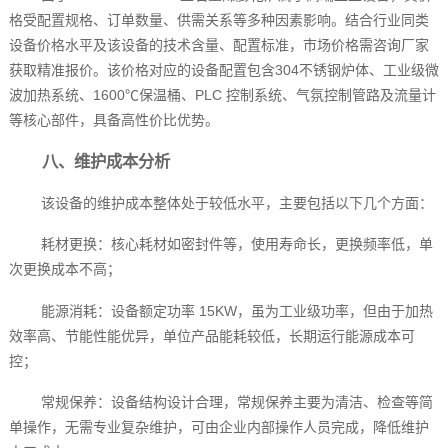
格受配置规格、订单数量、供需关系等多种因素影响。结合行业同类
设备价格水平及该设备的技术含量、配置标准，市场价格需咨询厂家
获取精准报价。该价格对应的设备配置包含304不锈钢炉体、工业级微
波加热系统、1600℃保温桶、PLC 控制系统、气氛控制管路及流量计
等核心部件，具备高性价比优势。
八、维护成本分析
该设备的维护成本整体处于较低水平，主要包括以下几个方面：
耗材更换：核心耗材如密封件等，使用寿命长，更换频率低，单
次更换成本不高；
能源消耗：设备额定功率 15KW，虽为工业级功率，但由于加热
效率高、节能性能优异，单位产品能耗较低，长期运行能源成本可
控；
常规保养：设备结构设计合理，常规保养主要为清洁、检查等简
单操作，无需专业复杂维护，可由企业内部操作人员完成，降低维护