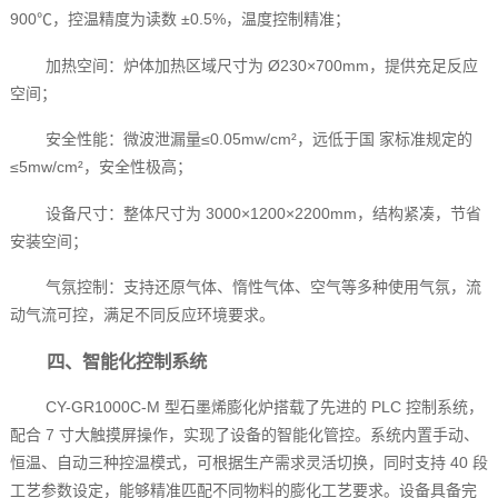
900℃，控温精度为读数 ±0.5%，温度控制精准；
加热空间：炉体加热区域尺寸为 Ø230×700mm，提供充足反应
空间；
安全性能：微波泄漏量≤0.05mw/cm²，远低于国 家标准规定的
≤5mw/cm²，安全性极高；
设备尺寸：整体尺寸为 3000×1200×2200mm，结构紧凑，节省
安装空间；
气氛控制：支持还原气体、惰性气体、空气等多种使用气氛，流
动气流可控，满足不同反应环境要求。
四、智能化控制系统
CY-GR1000C-M 型石墨烯膨化炉搭载了先进的 PLC 控制系统，
配合 7 寸大触摸屏操作，实现了设备的智能化管控。系统内置手动、
恒温、自动三种控温模式，可根据生产需求灵活切换，同时支持 40 段
工艺参数设定，能够精准匹配不同物料的膨化工艺要求。设备具备完