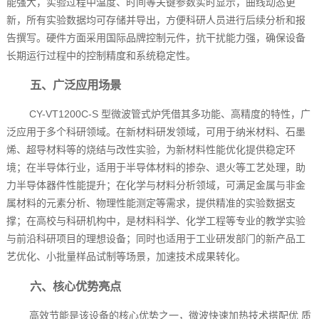
能强大，实验过程中温度、时间等关键参数实时显示，曲线动态更
新，所有实验数据均可存储并导出，方便科研人员进行后续分析和报
告撰写。硬件方面采用国际品牌控制元件，抗干扰能力强，确保设备
长期运行过程中的控制精度和系统稳定性。
五、广泛应用场景
CY-VT1200C-S 型微波管式炉凭借其多功能、高精度的特性，广
泛应用于多个科研领域。在新材料研发领域，可用于纳米材料、石墨
烯、超导材料等的烧结与改性实验，为新材料性能优化提供稳定环
境；在半导体行业，适用于半导体材料的掺杂、退火等工艺处理，助
力半导体器件性能提升；在化学与材料分析领域，可满足金属与非金
属材料的元素分析、物理性能测定等需求，提供精准的实验数据支
撑；在高校与科研机构中，是材料科学、化学工程等专业的教学实验
与前沿科研项目的理想设备；同时也适用于工业研发部门的新产品工
艺优化、小批量样品试制等场景，加速技术成果转化。
六、核心优势亮点
高效节能是该设备的核心优势之一，微波快速加热技术搭配优 质