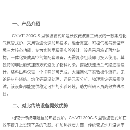
一、产品介绍
CY-VT1200C-S 型微波管式炉是长仪微波自主研发的一款集成化
气氛管式炉，采用微波快速加热技术，融合真空、可控气氛与高温环
境三大核心功能，专为实验室精密实验设计。设备采用箱式落地结
构，一体化集成真空气氛配套设备，无需复杂组装即可投入使用。其
独特的非接触式加热方式避免了物料污染，搭配快速法兰气路连接设
计，装料出料仅需一个卡箍即可完成，大幅简化了实验操作流程。无
论是材料烧结、熔化等高温处理，还是元素分析、物理测定等精密测
试，该设备都能提供稳定可控的实验环境，助力科研人员高效推进项
目。
二、对比传统设备提效优势
相较于传统电阻丝加热管式炉，CY-VT1200C-S 型微波管式炉在
效率提升上实现了质的飞跃。在加热速度方面，传统管式炉升温速率