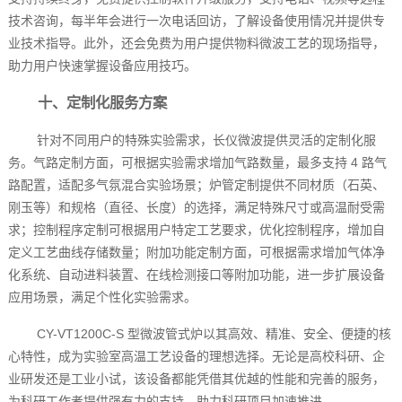
技术咨询，每半年会进行一次电话回访，了解设备使用情况并提供专
业技术指导。此外，还会免费为用户提供物料微波工艺的现场指导，
助力用户快速掌握设备应用技巧。
十、定制化服务方案
针对不同用户的特殊实验需求，长仪微波提供灵活的定制化服
务。气路定制方面，可根据实验需求增加气路数量，最多支持 4 路气
路配置，适配多气氛混合实验场景；炉管定制提供不同材质（石英、
刚玉等）和规格（直径、长度）的选择，满足特殊尺寸或高温耐受需
求；控制程序定制可根据用户特定工艺要求，优化控制程序，增加自
定义工艺曲线存储数量；附加功能定制方面，可根据需求增加气体净
化系统、自动进料装置、在线检测接口等附加功能，进一步扩展设备
应用场景，满足个性化实验需求。
CY-VT1200C-S 型微波管式炉以其高效、精准、安全、便捷的核
心特性，成为实验室高温工艺设备的理想选择。无论是高校科研、企
业研发还是工业小试，该设备都能凭借其优越的性能和完善的服务，
为科研工作者提供强有力的支持，助力科研项目加速推进。