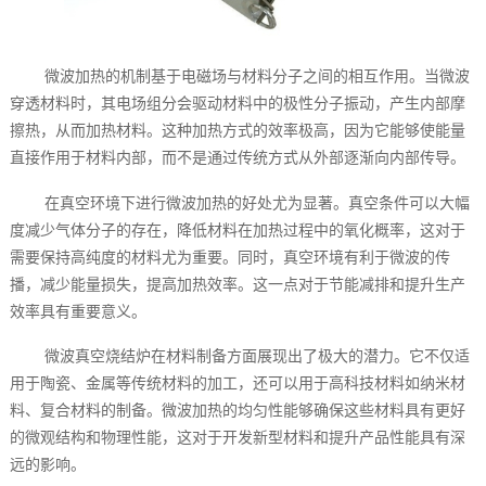
微波加热的机制基于电磁场与材料分子之间的相互作用。当微波
穿透材料时，其电场组分会驱动材料中的极性分子振动，产生内部摩
擦热，从而加热材料。这种加热方式的效率极高，因为它能够使能量
直接作用于材料内部，而不是通过传统方式从外部逐渐向内部传导。
在真空环境下进行微波加热的好处尤为显著。真空条件可以大幅
度减少气体分子的存在，降低材料在加热过程中的氧化概率，这对于
需要保持高纯度的材料尤为重要。同时，真空环境有利于微波的传
播，减少能量损失，提高加热效率。这一点对于节能减排和提升生产
效率具有重要意义。
微波真空烧结炉在材料制备方面展现出了极大的潜力。它不仅适
用于陶瓷、金属等传统材料的加工，还可以用于高科技材料如纳米材
料、复合材料的制备。微波加热的均匀性能够确保这些材料具有更好
的微观结构和物理性能，这对于开发新型材料和提升产品性能具有深
远的影响。