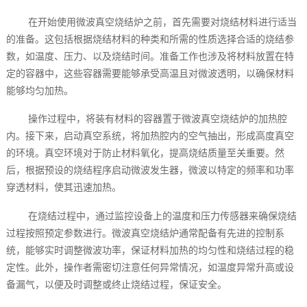
在开始使用微波真空烧结炉之前，首先需要对烧结材料进行适当
的准备。这包括根据烧结材料的种类和所需的性质选择合适的烧结参
数，如温度、压力、以及烧结时间。准备工作也涉及将材料放置在特
定的容器中，这些容器需要能够承受高温且对微波透明，以确保材料
能够均匀加热。
操作过程中，将装有材料的容器置于微波真空烧结炉的加热腔
内。接下来，启动真空系统，将加热腔内的空气抽出，形成高度真空
的环境。真空环境对于防止材料氧化，提高烧结质量至关重要。然
后，根据预设的烧结程序启动微波发生器，微波以特定的频率和功率
穿透材料，使其迅速加热。
在烧结过程中，通过监控设备上的温度和压力传感器来确保烧结
过程按照预定参数进行。微波真空烧结炉通常配备有先进的控制系
统，能够实时调整微波功率，保证材料加热的均匀性和烧结过程的稳
定性。此外，操作者需密切注意任何异常情况，如温度异常升高或设
备漏气，以便及时调整或终止烧结过程，保证安全。