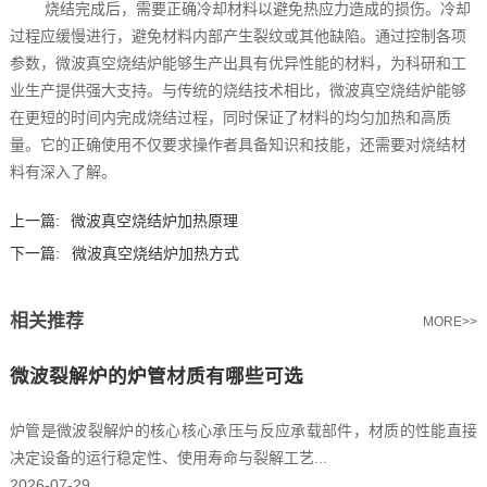
烧结完成后，需要正确冷却材料以避免热应力造成的损伤。冷却
过程应缓慢进行，避免材料内部产生裂纹或其他缺陷。通过控制各项
参数，微波真空烧结炉能够生产出具有优异性能的材料，为科研和工
业生产提供强大支持。与传统的烧结技术相比，微波真空烧结炉能够
在更短的时间内完成烧结过程，同时保证了材料的均匀加热和高质
量。它的正确使用不仅要求操作者具备知识和技能，还需要对烧结材
料有深入了解。
上一篇:
微波真空烧结炉加热原理
下一篇:
微波真空烧结炉加热方式
相关推荐
MORE>>
微波裂解炉的炉管材质有哪些可选
炉管是微波裂解炉的核心核心承压与反应承载部件，材质的性能直接
决定设备的运行稳定性、使用寿命与裂解工艺...
2026-07-29