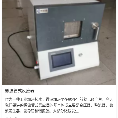
微波管式反应器‍
作为一种工业加热技术，微波加热早在60多年前就已经产生。今天
我们要讲的微波管式反应器‍的基本构成主要是变压器、整流器、微
波发生器、波导管和谐振腔。大部分微波发生...