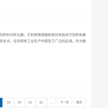
的材料分析仪器，它利用微波辐射来对样品进行加热和重
多优点，在科研和工业生产中得到了广泛的应用。作为微
59
60
61
62
...
下一页
尾页