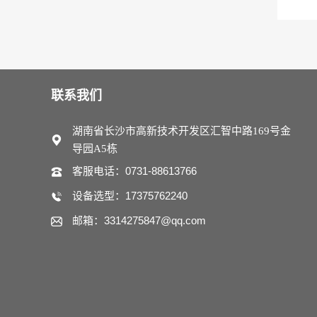
联系我们
湖南省长沙市高新技术开发区汇智中路169号金
导园A5栋
客服电话：0731-88613766
设备选型：17375762240
邮箱：3314275847@qq.com