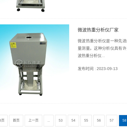
微波热重分析仪厂家
微波热重分析仪是一种先进
量测量。这种分析仪具有许
波热重分析仪...
发布时间 :
2023-09-13
8页
首页
上一页
...
53
54
55
56
57
58