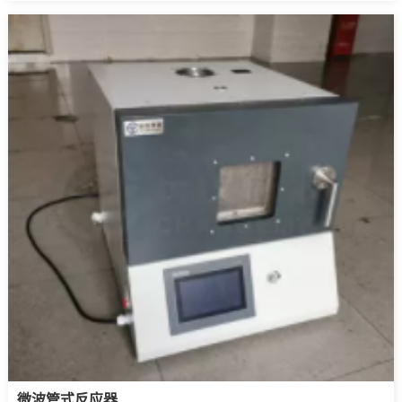
微波管式反应器‍