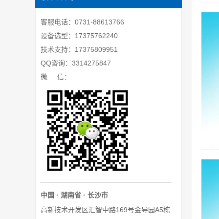
客服电话：0731-88613766
设备选型：17375762240
技术支持：17375809951
QQ咨询：3314275847
微 信：
中国 · 湖南省 · 长沙市
高新技术开发区汇智中路169号金导园A5栋