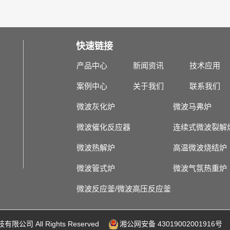
快速链接
产品中心
新闻资讯
技术应用
案例中心
关于我们
联系我们
微波灰化炉
微波马弗炉
微波催化反应器
连续式微波裂解
微波热解炉
高温微波烧结炉
微波管式炉
微波气氛热重炉
微波反应釜/微波高压反应釜
有限公司 All Rights Reserved
湘公网安备 43019002001916号