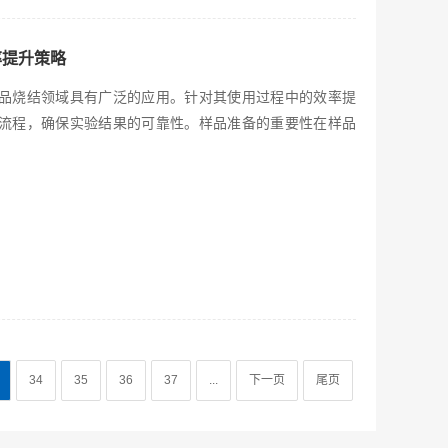
率提升策略
品烧结领域具有广泛的应用。针对其使用过程中的效率提
流程，确保实验结果的可靠性。样品准备的重要性在样品
34
35
36
37
...
下一页
尾页