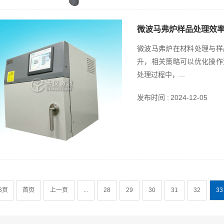
微波马弗炉样品处理效
微波马弗炉在材料处理与样
升，相关策略可以优化操作
处理过程中，...
发布时间 :
2024-12-05
3页
首页
上一页
...
28
29
30
31
32
33