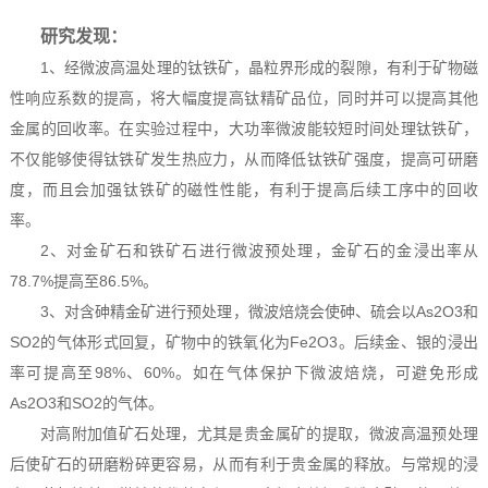
研究发现：
1、经微波高温处理的钛铁矿，晶粒界形成的裂隙，有利于矿物磁
性响应系数的提高，将大幅度提高钛精矿品位，同时并可以提高其他
金属的回收率。在实验过程中，大功率微波能较短时间处理钛铁矿，
不仅能够使得钛铁矿发生热应力，从而降低钛铁矿强度，提高可研磨
度，而且会加强钛铁矿的磁性性能，有利于提高后续工序中的回收
率。
2、对金矿石和铁矿石进行微波预处理，金矿石的金浸出率从
78.7%提高至86.5%。
3、对含砷精金矿进行预处理，微波焙烧会使砷、硫会以As2O3和
SO2的气体形式回复，矿物中的铁氧化为Fe2O3。后续金、银的浸出
率可提高至98%、60%。如在气体保护下微波焙烧，可避免形成
As2O3和SO2的气体。
对高附加值矿石处理，尤其是贵金属矿的提取，微波高温预处理
后使矿石的研磨粉碎更容易，从而有利于贵金属的释放。与常规的浸