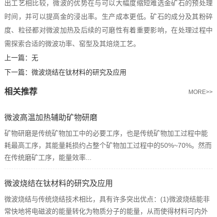
出工艺相比较，微波的优势在与可以大幅度缩短难选金矿石的预处理
时间，并可以提高金的浸出率。生产成本更低。矿石的成分及其粉碎
度、粒径都对微波加热及后续的可磨性有着重要影响，在处理过程中
需探索合适的微波功率、窑型及其焙烧工艺。
上一篇：
无
下一篇：
微波烧结在钛材料的研究及应用
相关推荐
MORE>>
微波高温加热辅助矿物研磨
矿物研磨是传统矿物加工中的必要工序，也是传统矿物加工过程中能
耗最高工序，其能量耗损约占整个矿物加工过程中的50%~70%。然而
在传统磨矿工序，能量效率...
微波烧结在钛材料的研究及应用
微波烧结与传统烧结技术相比，具有许多突出优点：(1)微波烧结能非
常快地将电磁波的能量转化为物质分子的能量，从而使得材料可内外