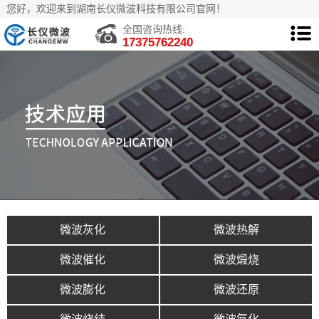
您好，欢迎来到湖南长仪微波科技有限公司官网！
全国咨询热线:
17375762240
微波灰化
微波热解
微波催化
微波煅烧
微波膨化
微波还原