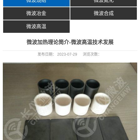
微波烧结
微波氮化
微波冶金
微波合成
微波高温
微波加热理论简介-微波高温技术发展
发布日期：
2023-07-29
浏览次数：