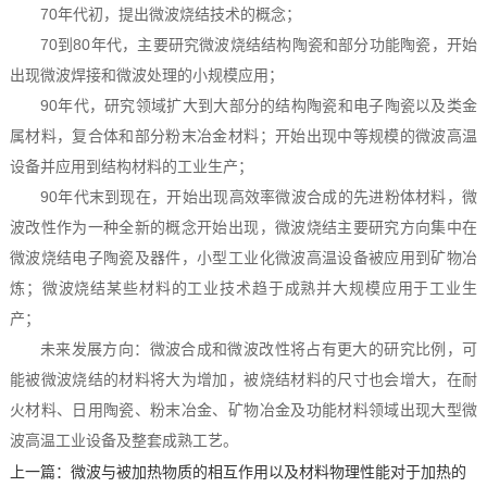
70年代初，提出微波烧结技术的概念；
70到80年代，主要研究微波烧结结构陶瓷和部分功能陶瓷，开始
出现微波焊接和微波处理的小规模应用；
90年代，研究领域扩大到大部分的结构陶瓷和电子陶瓷以及类金
属材料，复合体和部分粉末冶金材料；开始出现中等规模的微波高温
设备并应用到结构材料的工业生产；
90年代末到现在，开始出现高效率微波合成的先进粉体材料，微
波改性作为一种全新的概念开始出现，微波烧结主要研究方向集中在
微波烧结电子陶瓷及器件，小型工业化微波高温设备被应用到矿物冶
炼；微波烧结某些材料的工业技术趋于成熟并大规模应用于工业生
产；
未来发展方向：微波合成和微波改性将占有更大的研究比例，可
能被微波烧结的材料将大为增加，被烧结材料的尺寸也会增大，在耐
火材料、日用陶瓷、粉末冶金、矿物冶金及功能材料领域出现大型微
波高温工业设备及整套成熟工艺。
上一篇：
微波与被加热物质的相互作用以及材料物理性能对于加热的