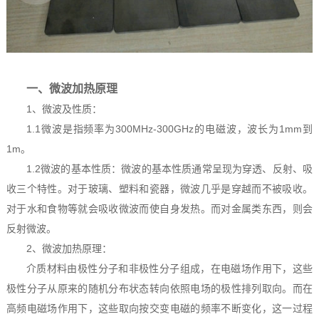
一、微波加热原理
1、微波及性质：
1.1微波是指频率为300MHz-300GHz的电磁波，波长为1mm到
1m。
1.2微波的基本性质：微波的基本性质通常呈现为穿透、反射、吸
收三个特性。对于玻璃、塑料和瓷器，微波几乎是穿越而不被吸收。
对于水和食物等就会吸收微波而使自身发热。而对金属类东西，则会
反射微波。
2、微波加热原理：
介质材料由极性分子和非极性分子组成，在电磁场作用下，这些
极性分子从原来的随机分布状态转向依照电场的极性排列取向。而在
高频电磁场作用下，这些取向按交变电磁的频率不断变化，这一过程