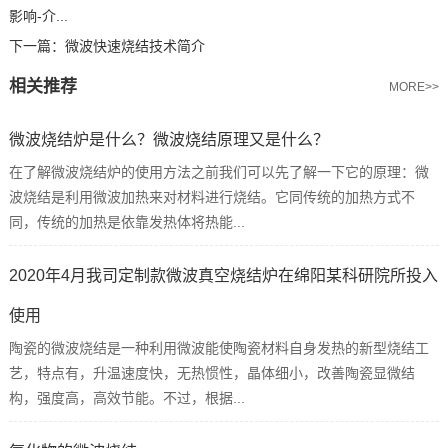
影响-介...
下一篇：
微波快速烧结技术简介
相关推荐
MORE>>
微波烧结炉是什么？微波烧结原理又是什么？
在了解微波烧结炉的使用方法之前我们可以先了解一下它的原理：微
波烧结是利用微波加热来对材料进行烧结。它同传统的加热方式不
同，传统的加热是依靠发热体将热能...
2020年4月我司定制款微波真空烧结炉在绵阳某科研院所投入
使用
陶瓷的微波烧结是一种利用微波能使陶瓷材料自身发热的新型烧结工
艺，特点有，升温速度快，无热惯性，晶体细小，改善陶瓷显微结
构，强度高，高效节能。不过，根据...