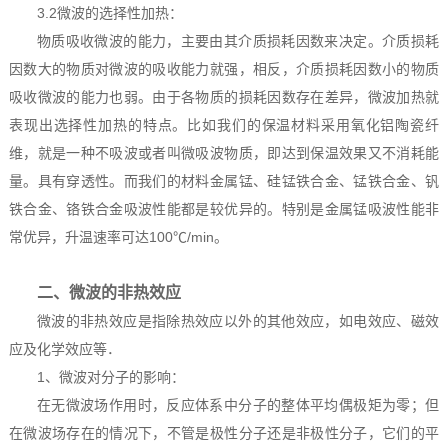
3.2微波的选择性加热：
物质吸收微波的能力，主要由其介质损耗因数来决定。介质损耗
因数大的物质对微波的吸收能力就强，相反，介质损耗因数小的物质
吸收微波的能力也弱。由于各物质的损耗因数存在差异，微波加热就
表现出选择性加热的特点。比如我们的保温材料采用氧化铝陶瓷纤
维，就是一种不吸波或者叫微吸波物质，即达到保温效果又不消耗能
量。具有穿透性。而我们的材料金属锰、硅锰铁合金、锰铁合金、钒
铁合金、铬铁合金吸波性能都是较优异的。特别是金属锰吸波性能非
常优异，升温速率可达100℃/min。
二、微波的非热效应
微波的非热效应是指除热效应以外的其他效应，如电效应、磁效
应及化学效应等．
1、微波对分子的影响：
在无微波场作用时，反应体系中分子的整体平均偶极矩为零；但
在微波场存在的情况下，不管是极性分子还是非极性分子，它们的平