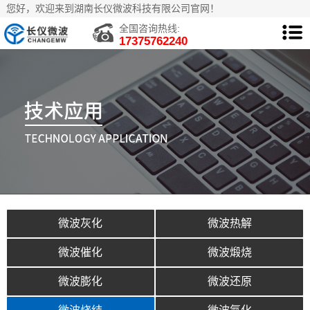
您好，欢迎来到湖南长仪微波科技有限公司官网！
全国咨询热线:
17375762240
微波灰化
微波热解
微波催化
微波煅烧
微波膨化
微波还原