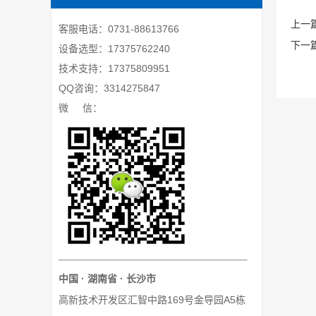
上一
客服电话：0731-88613766
下一
设备选型：17375762240
技术支持：17375809951
QQ咨询：3314275847
微 信：
中国 · 湖南省 · 长沙市
高新技术开发区汇智中路169号金导园A5栋