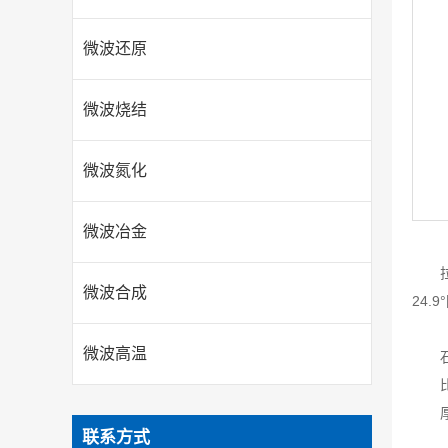
微波还原
微波烧结
微波氮化
微波冶金
微波合成
24
微波高温
联系方式