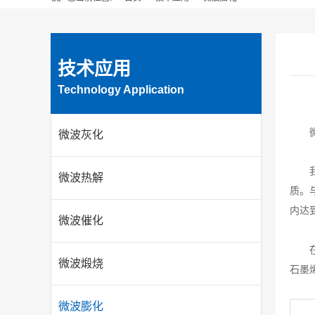
技术应用
Technology Application
微波灰化
微波热解
质。
内达
微波催化
微波煅烧
石墨
微波膨化