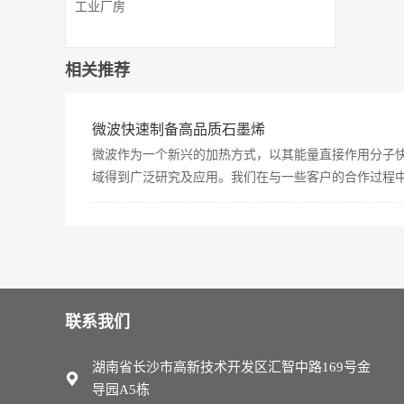
工业厂房
相关推荐
微波快速制备高品质石墨烯
微波作为一个新兴的加热方式，以其能量直接作用分子
域得到广泛研究及应用。我们在与一些客户的合作过程中发
联系我们
湖南省长沙市高新技术开发区汇智中路169号金
导园A5栋