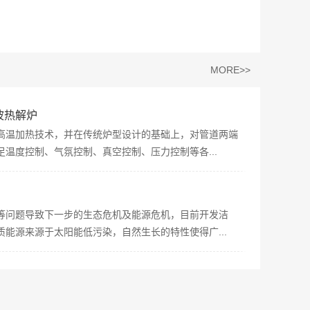
MORE>>
波热解炉
高温加热技术，并在传统炉型设计的基础上，对管道两端
温度控制、气氛控制、真空控制、压力控制等各...
等问题导致下一步的生态危机及能源危机，目前开发洁
能源来源于太阳能低污染，自然生长的特性使得广...