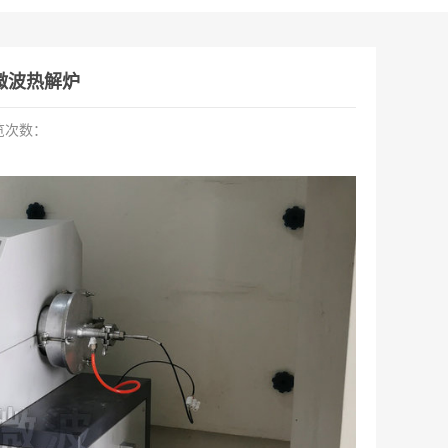
微波热解炉
览次数：