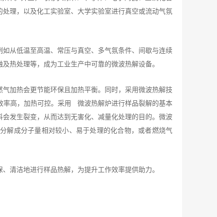
的处理，以及化工实验室、大学实验室进行真空或流动气氛
例如从低温至高温、常压与真空、多气氛条件、间歇与连续
融及热处理等，成为工业生产中可靠的微波热解设备。
然气加热会更节能环保且加热平衡。同时，采用微波热解技
效率高，加热可控。采用 微波热解炉进行样品裂解的基本
料会发生裂变，从而达到无害化、减量化处理的目的。微波
物分解成分子量相对较小、易于处理的化合物，或者燃烧气
保、清洁地进行样品热解，为提升工作效率提供助力。