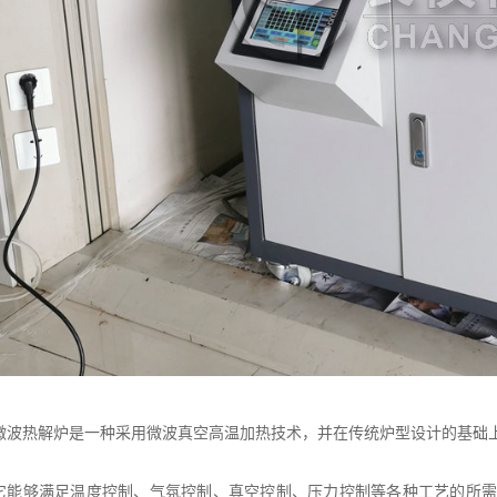
微波热解炉是一种采用微波真空高温加热技术，并在传统炉型设计的基础
它能够满足温度控制、气氛控制、真空控制、压力控制等各种工艺的所需