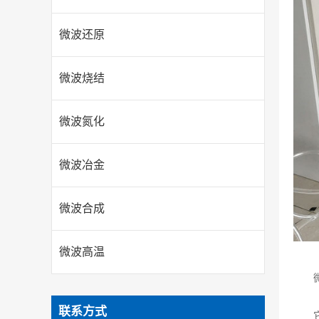
微波还原
微波烧结
微波氮化
微波冶金
微波合成
微波高温
联系方式