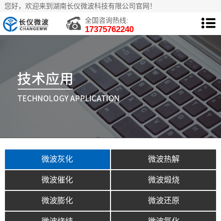
您好，欢迎来到湖南长仪微波科技有限公司官网！
全国咨询热线:
17375762240
微波灰化
微波热解
微波催化
微波煅烧
微波膨化
微波还原