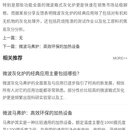
特别是那些功能全面的微波箱式灰化炉更是快速在销售市场站稳脚
根，而据某些分享反馈表明微波灰化炉的经典应用除了包括对有机和
无机物的灰化处理外，还包括药烧残渣的测试作业以及化工原料的焦
炭灰分分析。
上一篇：
无
下一篇：
微波马弗炉：高效环保的加热设备
相关推荐
MORE>>
微波灰化炉的经典应用主要包括哪些？
微波灰化马弗炉的全面普及与应用已逐步指引了时尚的新发展，相信
所有人对它的应用功能都非常熟悉。部分性价比较高的微波箱式灰化
炉更是频繁出现科研实验室以及工...
微波马弗炉：高效环保的加热设备
马弗炉其实是一种比较通用的加热设备，额定温度主要在1000摄氏度
至1700摄氏度之间，在我国的通用叫法也有电炉、电阻炉、茂福炉等