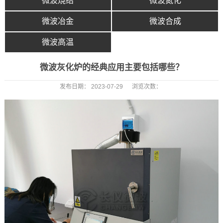
微波烧结
微波氮化
微波冶金
微波合成
微波高温
微波灰化炉的经典应用主要包括哪些？
发布日期：
2023-07-29
浏览次数：