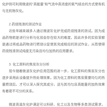
化炉则可利用微波的“高能量”和气流中高浓度的氧气结合的方式使有机
与无机物灰化。
2.药烧残渣的测试作业
近些年越来越多人通过微波灰化炉完成药烧残渣的测试。因为成
品药物若是进行分析与化验会存在较大的难度，因此许多的实验室都
是通过将成品药物进行燃烧以促使其完成相应的测试作业，从而使得
药烧残渣测试纯度无污染且均匀加热的应用要求。
3. 化工原料的焦炭灰分分析
现今随着微波灰化炉应用范围的进一步，化工原料的焦炭灰分也
逐步采用此设备提升热处理效果。因为化工原料的焦炭需要均匀的热
量燃烧后，才可以深入探究其成分，这与其均匀且高能量的加热效果
有着密不可分的关系。
微波高温灰化炉满足可以科研、化工以及生物等多类测试需求，