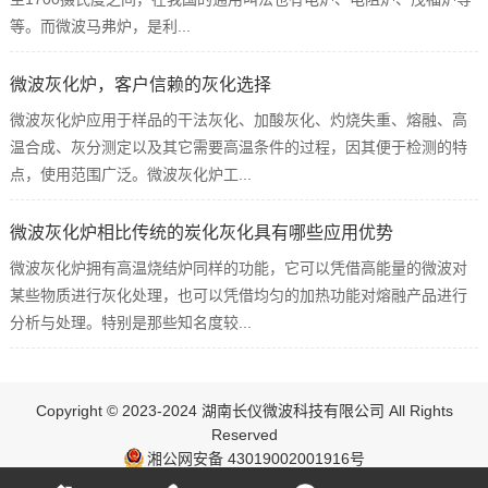
等。而微波马弗炉，是利...
微波灰化炉，客户信赖的灰化选择
微波灰化炉应用于样品的干法灰化、加酸灰化、灼烧失重、熔融、高
温合成、灰分测定以及其它需要高温条件的过程，因其便于检测的特
点，使用范围广泛。微波灰化炉工...
微波灰化炉相比传统的炭化灰化具有哪些应用优势
微波灰化炉拥有高温烧结炉同样的功能，它可以凭借高能量的微波对
某些物质进行灰化处理，也可以凭借均匀的加热功能对熔融产品进行
分析与处理。特别是那些知名度较...
Copyright © 2023-2024 湖南长仪微波科技有限公司 All Rights
Reserved
湘公网安备 43019002001916号
ICP：湘ICP备17003348号-1