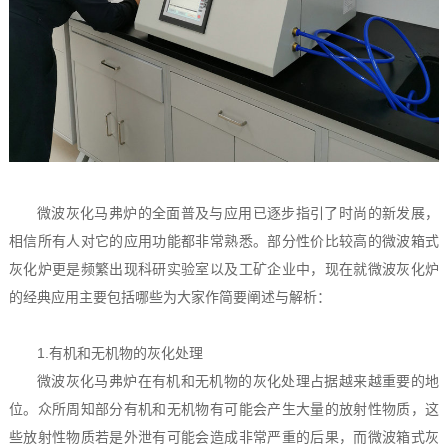
微波灰化马弗炉的全面普及与应用已逐步指引了时尚的新发展，
相信所有人对它的应用功能都非常熟悉。部分性价比较高的微波箱式
灰化炉更是频繁出现科研实验室以及工矿企业中，现在就微波灰化炉
的经典应用主要包括哪些为大家作简要阐述与解析：
1.有机和无机物的灰化处理
微波灰化马弗炉在有机和无机物的灰化处理占据越来越重要的地
位。众所周知部分有机和无机物有可能会产生大量的放射性物质，这
些放射性物质若是外泄有可能会造成非常严重的后果，而微波箱式灰