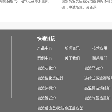
可燃裂解气、电气过载等多重风
微波高温反应器凭借独特的体相
研与中试场景。设备选...
快速链接
产品中心
新闻资讯
技术应用
案例中心
关于我们
联系我们
微波灰化炉
微波马弗炉
微波催化反应器
连续式微波裂解
微波热解炉
高温微波烧结炉
微波管式炉
微波气氛热重炉
微波反应釜/微波高压反应釜