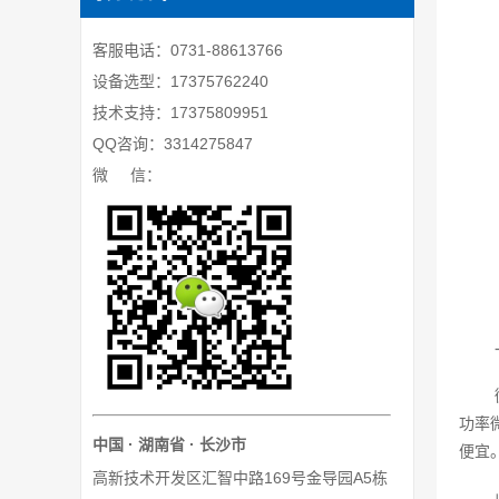
客服电话：0731-88613766
设备选型：17375762240
技术支持：17375809951
QQ咨询：3314275847
微 信：
功率
中国 · 湖南省 · 长沙市
便宜
高新技术开发区汇智中路169号金导园A5栋