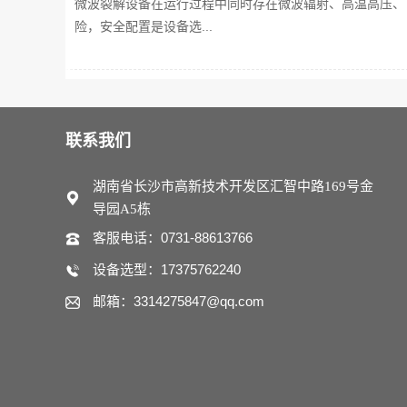
微波裂解设备在运行过程中同时存在微波辐射、高温高压、
险，安全配置是设备选...
联系我们
湖南省长沙市高新技术开发区汇智中路169号金
导园A5栋
客服电话：0731-88613766
设备选型：17375762240
邮箱：3314275847@qq.com