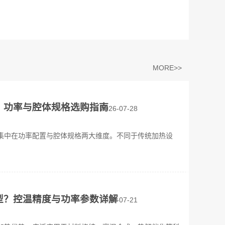
MORE>>
？功率与腔体规格选购指南
2026-07-28
集中在功率配置与腔体规格两大维度。不同于传统加热设
型？控温精度与功率参数详解
2026-07-21