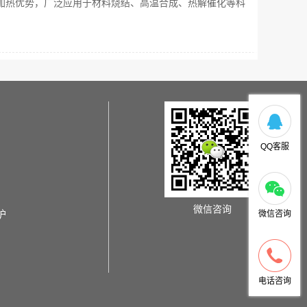
加热优势，广泛应用于材料烧结、高温合成、热解催化等科
QQ客服
微信咨询
炉
微信咨询
电话咨询