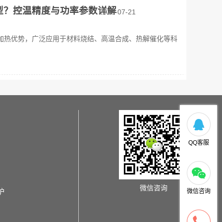
型？控温精度与功率参数详解
2026-07-21
加热优势，广泛应用于材料烧结、高温合成、热解催化等科
QQ客服
微信咨询
炉
微信咨询