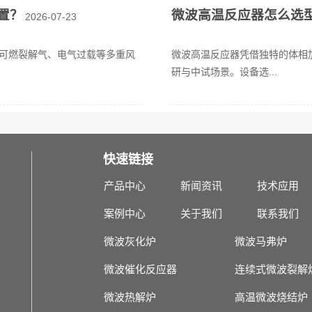
置？
微波高温反应器怎么选
2026-07-23
可燃裂解气、电气过载等多重风
微波高温反应器凭借独特的体相
研与中试场景。设备选...
快速链接
产品中心
新闻资讯
技术应用
案例中心
关于我们
联系我们
微波灰化炉
微波马弗炉
微波催化反应器
连续式微波裂解
微波热解炉
高温微波烧结炉