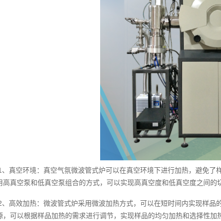
1、真空环境：真空气氛微波管式炉可以在真空环境下进行加热，避免了
用高真空泵和低真空泵组合的方式，可以实现高真空度和低真空度之间的
2、高效加热：微波管式炉采用微波加热方式，可以在短时间内实现样品
源，可以根据样品加热的需求进行调节，实现样品的均匀加热和选择性加