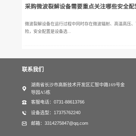
采购微波裂解设备需要重点关注哪些安全配
微波裂解设备在运行过程中同时存在微波辐射、高温高压、
险，安全配置是设备选...
联系我们
湖南省长沙市高新技术开发区汇智中路169号金
导园A5栋
客服电话：0731-88613766
设备选型：17375762240
邮箱：3314275847@qq.com