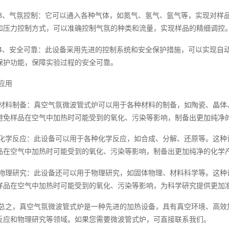
3、气氛控制：它可以通入各种气体，如氮气、氢气、氩气等，实现对样
和压力控制方式，可以准确控制气氛的种类和流量，实现样品的精细调控
4、安全可靠：此设备采用先进的控制系统和安全保护措施，可以实现自
保护功能，保障实验过程的安全可靠。
应用
材料制备：真空气氛微波管式炉可以用于各种材料的制备，如陶瓷、晶体
避免样品在空气中加热时可能受到的氧化、污染等影响，制备出更加纯净
化学反应：此设备可以用于各种化学反应，如合成、分解、还原等。这种
品在空气中加热时可能受到的氧化、污染等影响，制备出更加纯净的化学
物理研究：此设备还可以用于物理研究，如固体物理、材料科学等。这种
样品在空气中加热时可能受到的氧化、污染等影响，为科学研究提供更加
总之，真空气氛微波管式炉是一种先进的加热设备，具有真空环境、高效
反应和物理研究等领域。如果您需要微波管式炉，可直接联系我们。