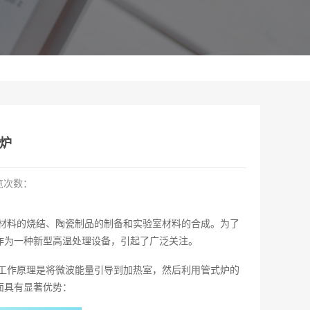
炉
览次数：
材料的烧结、陶瓷制品的制备和实验室材料的合成。为了
作为一种新型高温处理设备，引起了广泛关注。
工作原理是将微波能量引导到加热室，然后利用管式炉的
面具有显著优势：