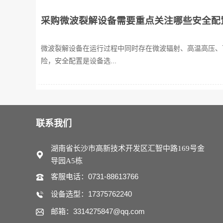
采购微波裂解设备需要重点关注哪些安全配
微波裂解设备在运行过程中同时存在微波辐射、高温高压、
险，安全配置是设备选...
联系我们
湖南省长沙市高新技术开发区汇智中路169号金
导园A5栋
客服电话：0731-88613766
设备选型：17375762240
邮箱：3314275847@qq.com