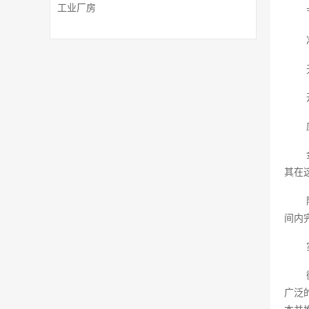
工业厂房
其在
间内
广泛