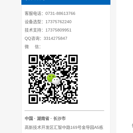
客服电话：0731-88613766
设备选型：17375762240
技术支持：17375809951
QQ咨询：3314275847
微 信：
中国 · 湖南省 · 长沙市
高新技术开发区汇智中路169号金导园A5栋