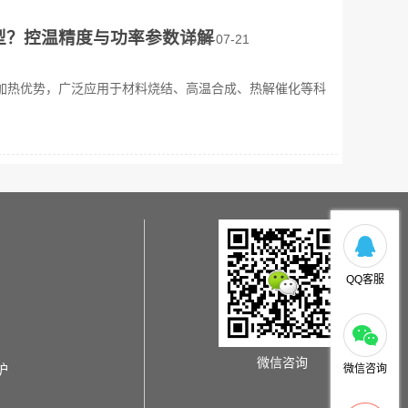
型？控温精度与功率参数详解
2026-07-21
加热优势，广泛应用于材料烧结、高温合成、热解催化等科
QQ客服
微信咨询
炉
微信咨询