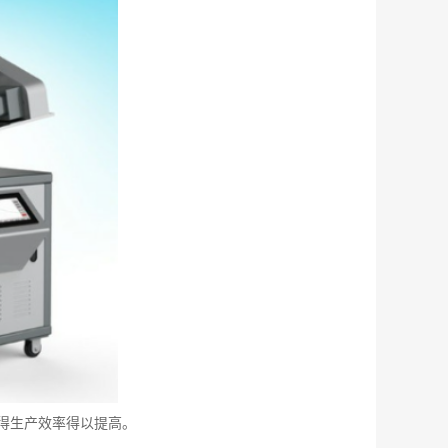
得生产效率得以提高。