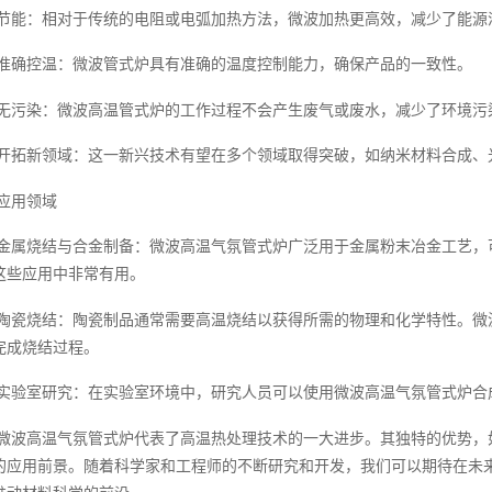
节能：相对于传统的电阻或电弧加热方法，微波加热更高效，减少了能源
准确控温：微波管式炉具有准确的温度控制能力，确保产品的一致性。
无污染：微波高温管式炉的工作过程不会产生废气或废水，减少了环境污
开拓新领域：这一新兴技术有望在多个领域取得突破，如纳米材料合成、
应用领域
金属烧结与合金制备：微波高温气氛管式炉广泛用于金属粉末冶金工艺，
这些应用中非常有用。
陶瓷烧结：陶瓷制品通常需要高温烧结以获得所需的物理和化学特性。微
完成烧结过程。
实验室研究：在实验室环境中，研究人员可以使用微波高温气氛管式炉合
微波高温气氛管式炉代表了高温热处理技术的一大进步。其独特的优势，
的应用前景。随着科学家和工程师的不断研究和开发，我们可以期待在未