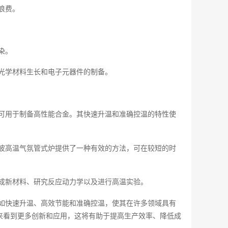
浪费。
染。
光学材料生长和电子元器件的制备。
可用于制备高性能合金。其快速升温和准确控温的特性使
波高温气氛管式炉提供了一种有效的方法，可在较短的时
成新材料、研究反应动力学以及进行高温实验。
如快速升温、高效节能和准确控温，使其在许多领域具有
来看到更多创新和应用，这将有助于提高生产效率、降低成