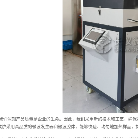
我们深知产品质量是企业的生命。因此，我们采用新的技术和工艺，确保
式炉采用高品质的微波发生器和微波腔体，能够快速、均匀地加热样品，