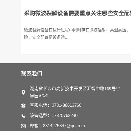
采购微波裂解设备需要重点关注哪些安全配
微波裂解设备在运行过程中同时存在微波辐射、高温高压、
险，安全配置是设备选...
联系我们
湖南省长沙市高新技术开发区汇智中路169号金
导园A5栋
客服电话：0731-88613766
设备选型：17375762240
邮箱：3314275847@qq.com