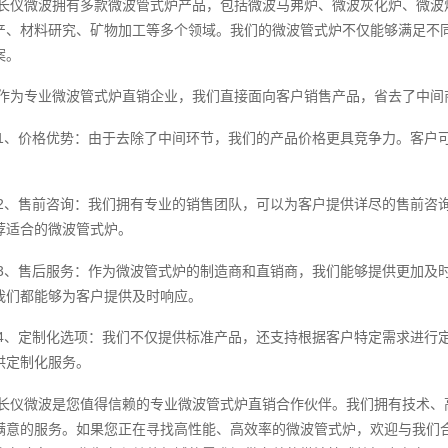
长仪微波拥有多款微波管式炉产品，包括微波马弗炉、微波灰化炉、微波
产、材料研究、矿物加工等多个领域。我们的微波管式炉不仅能够满足不
案。
作为专业微波管式炉直销企业，我们直接面向客户销售产品，省去了中间
1、价格优势：由于去除了中间环节，我们的产品价格更具竞争力。客户
2、售前咨询：我们拥有专业的销售团队，可以为客户提供详尽的售前咨
荐适合的微波管式炉。
3、售后服务：作为微波管式炉的制造商和直销商，我们能够提供更加及
我们都能够为客户提供及时响应。
4、定制化选项：我们不仅提供标准产品，还支持根据客户特定需求进行
供定制化服务。
长仪微波是您值得信赖的专业微波管式炉直销合作伙伴。我们拥有技术、
满意的服务。如果您正在寻找高性能、高效率的微波管式炉，欢迎与我们