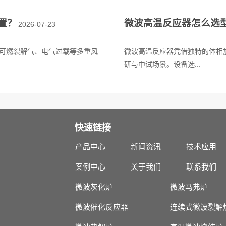
置？
微波高温反应器怎么选
2026-07-23
可燃裂解气、电气过载等多重风
微波高温反应器凭借独特的体相
研与中试场景。设备选...
快速链接
产品中心
新闻资讯
技术应用
案例中心
关于我们
联系我们
微波灰化炉
微波马弗炉
微波催化反应器
连续式微波裂解