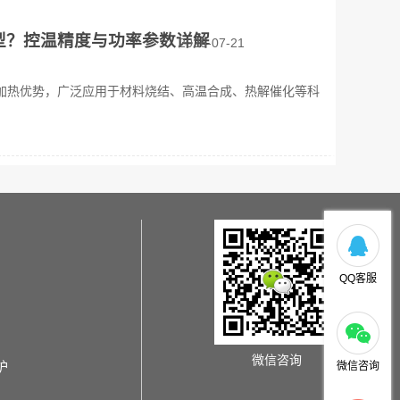
型？控温精度与功率参数详解
2026-07-21
加热优势，广泛应用于材料烧结、高温合成、热解催化等科
QQ客服
微信咨询
炉
微信咨询