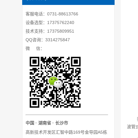
客服电话：0731-88613766
设备选型：17375762240
技术支持：17375809951
QQ咨询：3314275847
微 信：
中国 · 湖南省 · 长沙市
波管
高新技术开发区汇智中路169号金导园A5栋