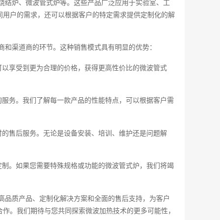
烧结炉、微波管式炉等。这些产品广泛应用于实验室、工
同用户的需求，还可以根据客户的特定需求提供定制化的解
商和渠道商的环节。这种销售模式具有明显的优势：
可以享受到更为合理的价格，获得更高性价比的微波管式
询服务。我们了解每一款产品的性能特点，可以根据客户需
时的售后服务。无论是设备安装、培训、维护还是问题解
定制。如果您需要特殊规格或功能的微波管式炉，我们将竭
高品质产品、定制化解决方案和全面的售后支持，为客户
合作。我们期待与您共同探索微波加热技术的更多可能性，