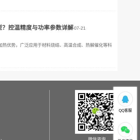
型？控温精度与功率参数详解
2026-07-21
加热优势，广泛应用于材料烧结、高温合成、热解催化等科
QQ客服
微信咨询