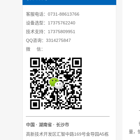
客服电话：0731-88613766
设备选型：17375762240
技术支持：17375809951
QQ咨询：3314275847
微 信：
中国 · 湖南省 · 长沙市
量，
高新技术开发区汇智中路169号金导园A5栋