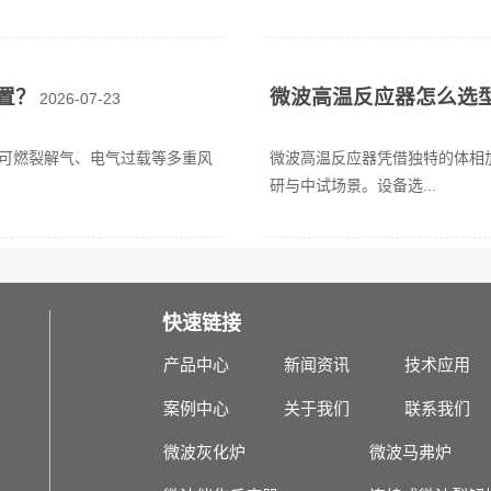
置？
微波高温反应器怎么选
2026-07-23
可燃裂解气、电气过载等多重风
微波高温反应器凭借独特的体相
研与中试场景。设备选...
快速链接
产品中心
新闻资讯
技术应用
案例中心
关于我们
联系我们
微波灰化炉
微波马弗炉