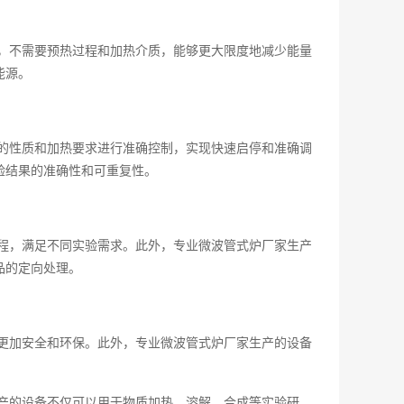
，不需要预热过程和加热介质，能够更大限度地减少能量
能源。
的性质和加热要求进行准确控制，实现快速启停和准确调
验结果的准确性和可重复性。
程，满足不同实验需求。此外，专业微波管式炉厂家生产
品的定向处理。
更加安全和环保。此外，专业微波管式炉厂家生产的设备
产的设备不仅可以用于物质加热、溶解、合成等实验研