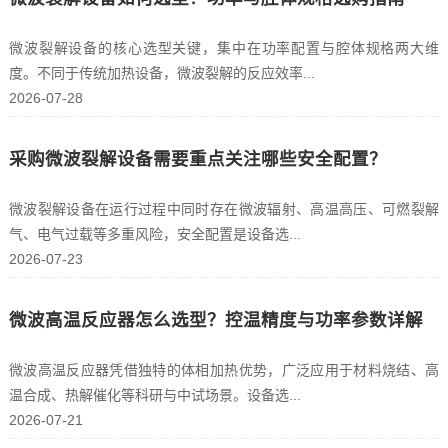
微波裂解设备的核心选型关键，集中在功率配置与腔体规格两大维
度。不同于传统加热设备，微波裂解的反应效率...
2026-07-28
采购微波裂解设备需要重点关注哪些安全配置？
微波裂解设备在运行过程中同时存在微波辐射、高温高压、可燃裂解
气、电气过载等多重风险，安全配置是设备选...
2026-07-23
微波高温反应器怎么选型？控温精度与功率参数详解
微波高温反应器凭借独特的体相加热优势，广泛应用于材料烧结、高
温合成、热解催化等科研与中试场景。设备选...
2026-07-21