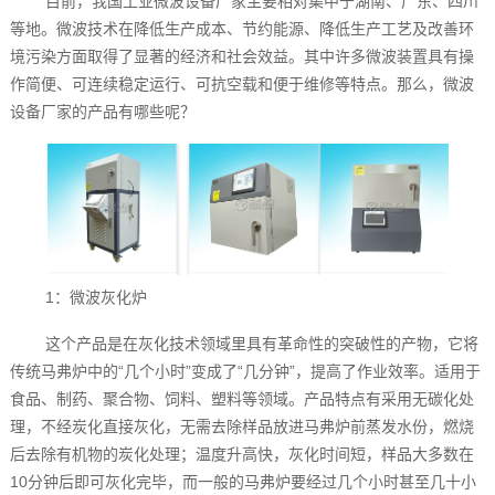
目前，我国工业微波设备厂家主要相对集中于湖南、广东、四川
等地。微波技术在降低生产成本、节约能源、降低生产工艺及改善环
境污染方面取得了显著的经济和社会效益。其中许多微波装置具有操
作简便、可连续稳定运行、可抗空载和便于维修等特点。那么，微波
设备厂家的产品有哪些呢？
1：微波灰化炉
这个产品是在灰化技术领域里具有革命性的突破性的产物，它将
传统马弗炉中的“几个小时”变成了“几分钟”，提高了作业效率。适用于
食品、制药、聚合物、饲料、塑料等领域。产品特点有采用无碳化处
理，不经炭化直接灰化，无需去除样品放进马弗炉前蒸发水份，燃烧
后去除有机物的炭化处理；温度升高快，灰化时间短，样品大多数在
10分钟后即可灰化完毕，而一般的马弗炉要经过几个小时甚至几十小