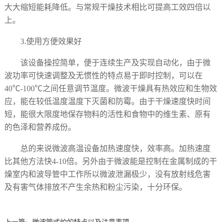
大大缩短能耗降低。与常规干燥技术相比可提高工效四倍以
上。
3.使用方便效果好
该设备操控简单，便于连续生产及实现自动化，由于微
波功率可快速调整及无惯性的特点易于即时控制，可以在
40℃-100℃之间任意调节温度。微波干燥具有热效应和生物效
应，能在较低温度温度下灭菌和防霉。由于干燥速度快时间
短，能很大限度地保存物料的活性和食物中的维生素、原有
的色泽和营养成份。
总的来说微波高温设备‍加热速度快，效率高。加热速度
比其他方法快4-10倍。另外由于微波能是控制在金属制成的干
燥室内和波导管中工作所以微波泄漏极少，没有放射线危害
及有害气体排放不产生余热和粉尘污染，十分环保。