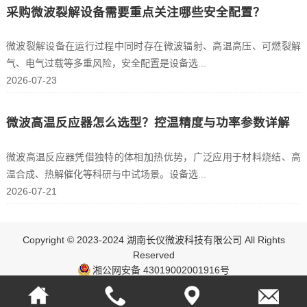
采购微波裂解设备需要重点关注哪些安全配置？
微波裂解设备在运行过程中同时存在微波辐射、高温高压、可燃裂解
气、电气过载等多重风险，安全配置是设备选...
2026-07-23
微波高温反应器怎么选型？控温精度与功率参数详解
微波高温反应器凭借独特的体相加热优势，广泛应用于材料烧结、高
温合成、热解催化等科研与中试场景。设备选...
2026-07-21
Copyright © 2023-2024 湖南长仪微波科技有限公司 All Rights
Reserved
湘公网安备 43019002001916号
ICP：湘ICP备17003348号-1
网站地图