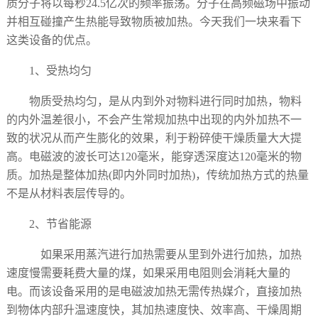
质分子将以每秒24.5亿次的频率振荡。分子在高频磁场中振动
并相互碰撞产生热能导致物质被加热。今天我们一块来看下
这类设备的优点。
1、受热均匀
物质受热均匀，是从内到外对物料进行同时加热，物料
的内外温差很小，不会产生常规加热中出现的内外加热不一
致的状况从而产生膨化的效果，利于粉碎使干燥质量大大提
高。电磁波的波长可达
120毫米，能穿透深度达120毫米的物
质。加热是整体加热(即内外同时加热)，传统加热方式的热量
不是从材料表层传导的。
2、节省能源
如果采用蒸汽进行加热需要从里到外进行加热，加热
速度慢需要耗费大量的煤，如果采用电阻则会消耗大量的
电。而该设备采用的是电磁波加热无需传热媒介，直接加热
到物体内部升温速度快，其加热速度快、效率高、干燥周期