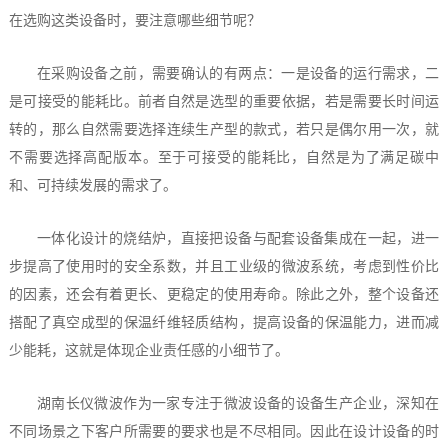
在选购这类设备时，要注意哪些细节呢？
在采购设备之前，需要确认的有两点：一是设备的运行需求，二
是可接受的能耗比。前者自然是选型的重要依据，若是需要长时间运
转的，那么自然需要选择连续生产型的款式，若只是偶尔用一次，就
不需要选择高配版本。至于可接受的能耗比，自然是为了满足碳中
和、可持续发展的需求了。
一体化设计的烧结炉，直接把设备与配套设备集成在一起，进一
步提高了使用时的安全系数，并且工业级的微波系统，考虑到性价比
的因素，还会有着更长、更稳定的使用寿命。除此之外，整个设备还
搭配了真空成型的保温纤维轻质结构，提高设备的保温能力，进而减
少能耗，这就是体现企业责任感的小细节了。
湖南长仪微波作为一家专注于微波设备的设备生产企业，深知在
不同场景之下客户所需要的要求也是不尽相同。因此在设计设备的时