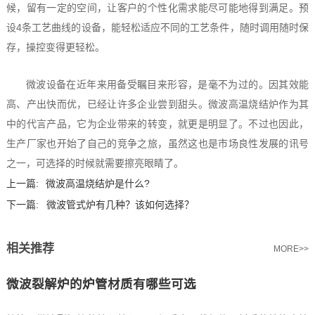
候，留有一定的空间，让客户的个性化需求能尽可能地得到满足。预
设4条工艺曲线的设备，能轻松适应不同的工艺条件，随时调用随时保
存，操控变得更轻松。
微波设备在近年来用备受瞩目来形容，是毫不为过的。因其效能
高、产出快而优，已经让许多企业尝到甜头。微波高温烧结炉作为其
中的代言产品，它为企业带来的转变，就更是明显了。不过也因此，
生产厂家也开始了自己的竞争之旅，虽然这也是市场良性发展的讯号
之一，可选择的时候就需要擦亮眼睛了。
上一篇:
微波高温烧结炉是什么?
下一篇:
微波管式炉有几种？该如何选择？
相关推荐
MORE>>
微波裂解炉的炉管材质有哪些可选