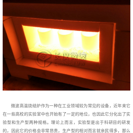
微波高温烧结炉作为一种在工业领域较为常见的设备，近年来它
在一些高校的实验室中也开始有了一定的地位，也因此它分化出了实
验型和生产型两种规格。理论上而言，实验型是出于科研目的研发
的，因此它的价格会非常昂贵，生产型的相对而言就亲民得多，那么