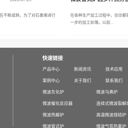
在不断成熟，为了对石墨烯进行
在各种生产加工过程中，往往都
一步的加工处理。以前...
快速链接
产品中心
新闻资讯
技术应用
案例中心
关于我们
联系我们
微波灰化炉
微波马弗炉
微波催化反应器
连续式微波裂解
微波热解炉
高温微波烧结炉
微波管式炉
微波气氛热重炉