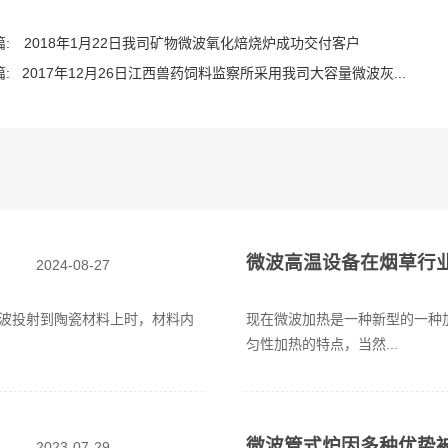
:
2018年1月22日我司矿物微波氧化焙烧炉成功交付客户
:
2017年12月26日江西兽药饲料监察所采用我司大容量微波灰...
微波高温设备在烟草行
2024-08-27
波投射到陶瓷材料上时，材料内
现在微波加热是一种新型的一种
匀性加热的特点，当然...
微波管式炉因多种优势
2023-07-29