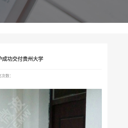
结炉成功交付贵州大学
览次数：