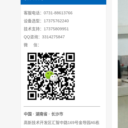
客服电话：0731-88613766
设备选型：17375762240
技术支持：17375809951
QQ咨询：3314275847
微 信：
中国 · 湖南省 · 长沙市
高新技术开发区汇智中路169号金导园A5栋