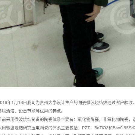
2018年1月13日我司为贵州大学设计生产的陶瓷微波烧结炉通过客户验
环境清洁、设备节能等优异的特点。
目前采用微波烧结制备的陶瓷体系主要有：氧化物陶瓷，非氧化物陶瓷，
采用微波烧结研究压电陶瓷的体系主要包括：PZT，BaTiO3和Bao0.95Sr0.0