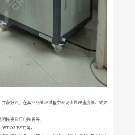
收、并获好评。在其产品处理过程中表现出处理速度快、效果
透明陶瓷及压电陶瓷等。
5TiO3(BST)等。