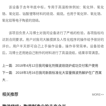
该设备于去年年底中标，专用于高温粉体例如：氧化锌、氧化
锆、氧化铝、钴酸锂等材料的焙烧、煅烧。也用于氧化锌、氧化锆、
氧化铝等电子陶瓷的烧结。
该项目负责人冯博士对我司设备进行了严格的检验，各项指标均
达到合同要求。用户对我司大触摸屏及人性化程序的操作给予很好的
评价。用户半天即可自己上手操作设备，操作非常简单。设备验收
后，冯博士还用她自己制作的材料进行了高温烧结，结果非常满意。
上一篇:
2018年4月12日我司催化剂微波焙烧炉成功交付客户使用
下一篇:
2018年3月16日我司新款标准化大容量微波热解炉在广西某
大...
相关推荐
MORE>>